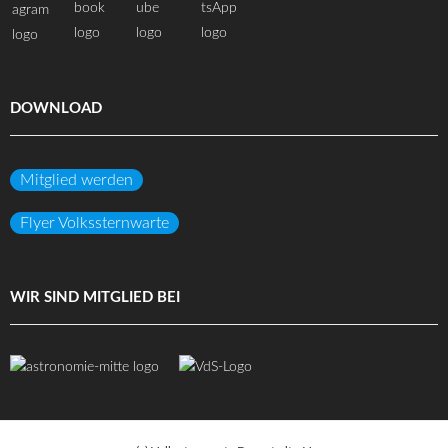
DOWNLOAD
Mitglied werden
Flyer Volkssternwarte
WIR SIND MITGLIED BEI