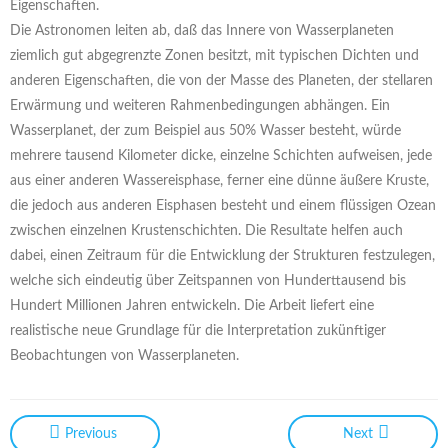
Eigenschaften.
Die Astronomen leiten ab, daß das Innere von Wasserplaneten
ziemlich gut abgegrenzte Zonen besitzt, mit typischen Dichten und
anderen Eigenschaften, die von der Masse des Planeten, der stellaren
Erwärmung und weiteren Rahmenbedingungen abhängen. Ein
Wasserplanet, der zum Beispiel aus 50% Wasser besteht, würde
mehrere tausend Kilometer dicke, einzelne Schichten aufweisen, jede
aus einer anderen Wassereisphase, ferner eine dünne äußere Kruste,
die jedoch aus anderen Eisphasen besteht und einem flüssigen Ozean
zwischen einzelnen Krustenschichten. Die Resultate helfen auch
dabei, einen Zeitraum für die Entwicklung der Strukturen festzulegen,
welche sich eindeutig über Zeitspannen von Hunderttausend bis
Hundert Millionen Jahren entwickeln. Die Arbeit liefert eine
realistische neue Grundlage für die Interpretation zukünftiger
Beobachtungen von Wasserplaneten.
Previous
Next