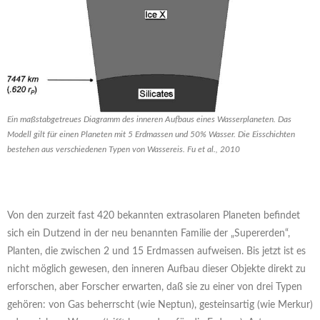
Ein maßstabgetreues Diagramm des inneren Aufbaus eines Wasserplaneten. Das
Modell gilt für einen Planeten mit 5 Erdmassen und 50% Wasser. Die Eisschichten
bestehen aus verschiedenen Typen von Wassereis. Fu et al., 2010
Von den zurzeit fast 420 bekannten extrasolaren Planeten befindet
sich ein Dutzend in der neu benannten Familie der „Supererden“,
Planten, die zwischen 2 und 15 Erdmassen aufweisen. Bis jetzt ist es
nicht möglich gewesen, den inneren Aufbau dieser Objekte direkt zu
erforschen, aber Forscher erwarten, daß sie zu einer von drei Typen
gehören: von Gas beherrscht (wie Neptun), gesteinsartig (wie Merkur)