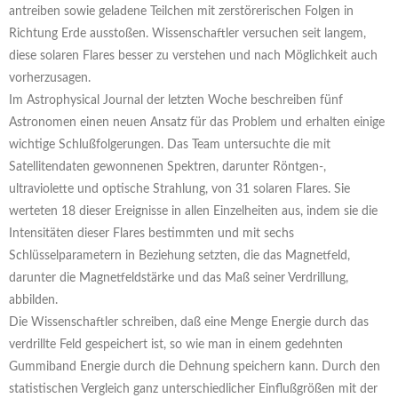
antreiben sowie geladene Teilchen mit zerstörerischen Folgen in
Richtung Erde ausstoßen. Wissenschaftler versuchen seit langem,
diese solaren Flares besser zu verstehen und nach Möglichkeit auch
vorherzusagen.
Im Astrophysical Journal der letzten Woche beschreiben fünf
Astronomen einen neuen Ansatz für das Problem und erhalten einige
wichtige Schlußfolgerungen. Das Team untersuchte die mit
Satellitendaten gewonnenen Spektren, darunter Röntgen-,
ultraviolette und optische Strahlung, von 31 solaren Flares. Sie
werteten 18 dieser Ereignisse in allen Einzelheiten aus, indem sie die
Intensitäten dieser Flares bestimmten und mit sechs
Schlüsselparametern in Beziehung setzten, die das Magnetfeld,
darunter die Magnetfeldstärke und das Maß seiner Verdrillung,
abbilden.
Die Wissenschaftler schreiben, daß eine Menge Energie durch das
verdrillte Feld gespeichert ist, so wie man in einem gedehnten
Gummiband Energie durch die Dehnung speichern kann. Durch den
statistischen Vergleich ganz unterschiedlicher Einflußgrößen mit der