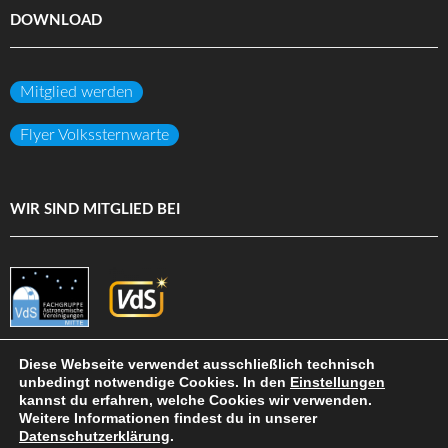
DOWNLOAD
Mitglied werden
Flyer Volkssternwarte
WIR SIND MITGLIED BEI
Diese Webseite verwendet ausschließlich technisch
unbedingt notwendige Cookies. In den
Einstellungen
kannst du erfahren, welche Cookies wir verwenden.
(c) Volkssternwarte Darmstadt e.V.
Weitere Informationen findest du in unserer
Datenschutzerklärung
.
DATENSCHUTZ
IMPRESSUM
HAFTUNGSAUSSCHLUSS