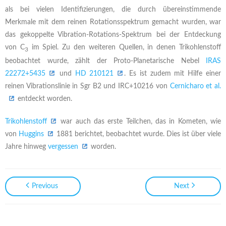
als bei vielen Identifizierungen, die durch übereinstimmende
Merkmale mit dem reinen Rotationsspektrum gemacht wurden, war
das gekoppelte Vibration-Rotations-Spektrum bei der Entdeckung
von C
im Spiel. Zu den weiteren Quellen, in denen Trikohlenstoff
3
beobachtet wurde, zählt der Proto-Planetarische Nebel
IRAS
22272+5435
und
HD 210121
. Es ist zudem mit Hilfe einer
reinen Vibrationslinie in Sgr B2 und IRC+10216 von
Cernicharo et al.
entdeckt worden.
Trikohlenstoff
war auch das erste Teilchen, das in Kometen, wie
von
Huggins
1881 berichtet, beobachtet wurde. Dies ist über viele
Jahre hinweg
vergessen
worden.
Previous
Next