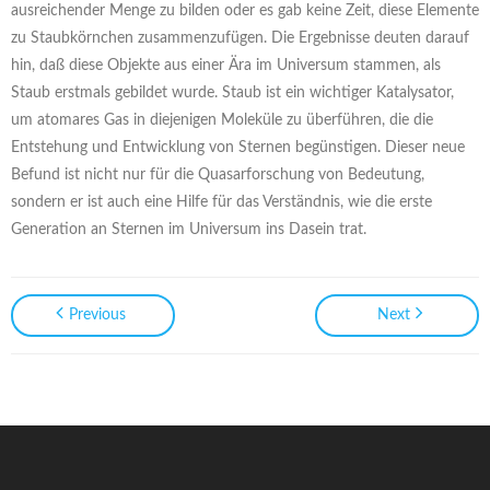
ausreichender Menge zu bilden oder es gab keine Zeit, diese Elemente
zu Staubkörnchen zusammenzufügen. Die Ergebnisse deuten darauf
hin, daß diese Objekte aus einer Ära im Universum stammen, als
Staub erstmals gebildet wurde. Staub ist ein wichtiger Katalysator,
um atomares Gas in diejenigen Moleküle zu überführen, die die
Entstehung und Entwicklung von Sternen begünstigen. Dieser neue
Befund ist nicht nur für die Quasarforschung von Bedeutung,
sondern er ist auch eine Hilfe für das Verständnis, wie die erste
Generation an Sternen im Universum ins Dasein trat.
Previous
Next