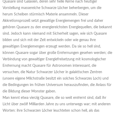
Quasare sind Galaxien, deren sehr helle Kerne nach heutiger
Vorstellung massereiche Schwarze Löcher beherbergen, um die
herum Scheiben stürmisch Materie ansammeln. Dieser
Akkretionsprozeß setzt gewaltige Energiemengen frei und daher
gehören Quasare zu den energiereichsten Energiequellen, die bekannt
sind. Jedoch kann niemand mit Sicherheit sagen, wie sich Quasare
bilden und sich mit der Zeit entwickeln oder wie genau ihre
gewaltigen Energiemengen erzeugt werden. Da sie so hell sind,
können Quasare sogar über große Entfernungen gesehen werden; die
Verbindung von gewaltiger Energiefreisetzung mit kosmologischer
Entfernung macht Quasare für Astronomen interessant, die
versuchen, die Natur Schwarzer Löcher in galaktischen Zentren
(unsere eigene Milchstraße besitzt ein solches Schwarzes Loch) und
die Bedingungen im frühen Universum herauszufinden, die Anlass für
die Bildung dieser Monster gaben.
Man kennt etwa vierzig Quasare, die so weit entfernt sind, daß ihr
Licht über zwölf Milliarden Jahre zu uns unterwegs war; mit anderen
Worten: ihre Schwarzen Löcher leuchteten schon hell, als das