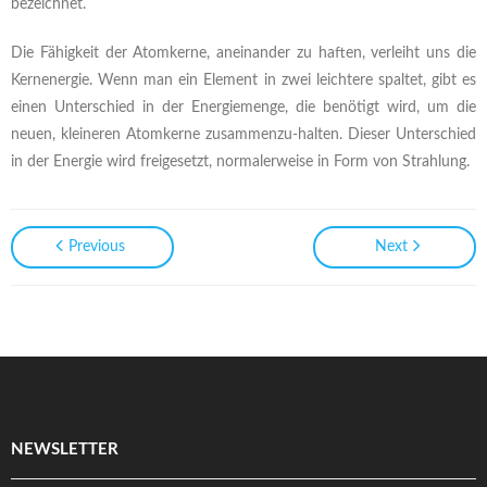
bezeichnet.
Die Fähigkeit der Atomkerne, aneinander zu haften, verleiht uns die
Kernenergie. Wenn man ein Element in zwei leichtere spaltet, gibt es
einen Unterschied in der Energiemenge, die benötigt wird, um die
neuen, kleineren Atomkerne zusammenzu-halten. Dieser Unterschied
in der Energie wird freigesetzt, normalerweise in Form von Strahlung.
Previous
Next
NEWSLETTER