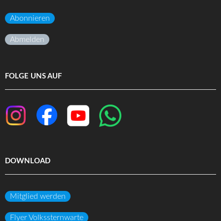
Abonnieren
Abmelden
FOLGE UNS AUF
DOWNLOAD
Mitglied werden
Flyer Volkssternwarte