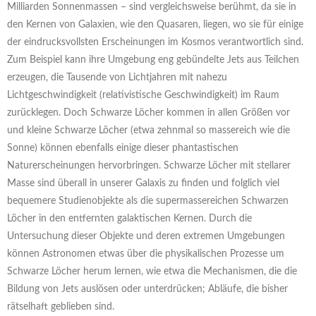
Milliarden Sonnenmassen – sind vergleichsweise berühmt, da sie in
den Kernen von Galaxien, wie den Quasaren, liegen, wo sie für einige
der eindrucksvollsten Erscheinungen im Kosmos verantwortlich sind.
Zum Beispiel kann ihre Umgebung eng gebündelte Jets aus Teilchen
erzeugen, die Tausende von Lichtjahren mit nahezu
Lichtgeschwindigkeit (relativistische Geschwindigkeit) im Raum
zurücklegen. Doch Schwarze Löcher kommen in allen Größen vor
und kleine Schwarze Löcher (etwa zehnmal so massereich wie die
Sonne) können ebenfalls einige dieser phantastischen
Naturerscheinungen hervorbringen. Schwarze Löcher mit stellarer
Masse sind überall in unserer Galaxis zu finden und folglich viel
bequemere Studienobjekte als die supermassereichen Schwarzen
Löcher in den entfernten galaktischen Kernen. Durch die
Untersuchung dieser Objekte und deren extremen Umgebungen
können Astronomen etwas über die physikalischen Prozesse um
Schwarze Löcher herum lernen, wie etwa die Mechanismen, die die
Bildung von Jets auslösen oder unterdrücken; Abläufe, die bisher
rätselhaft geblieben sind.