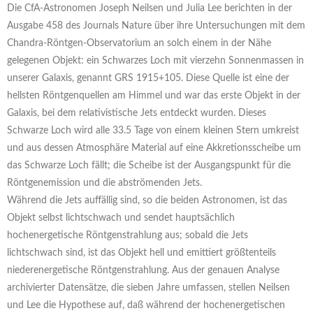
Die CfA-Astronomen Joseph Neilsen und Julia Lee berichten in der
Ausgabe 458 des Journals Nature über ihre Untersuchungen mit dem
Chandra-Röntgen-Observatorium an solch einem in der Nähe
gelegenen Objekt: ein Schwarzes Loch mit vierzehn Sonnenmassen in
unserer Galaxis, genannt GRS 1915+105. Diese Quelle ist eine der
hellsten Röntgenquellen am Himmel und war das erste Objekt in der
Galaxis, bei dem relativistische Jets entdeckt wurden. Dieses
Schwarze Loch wird alle 33.5 Tage von einem kleinen Stern umkreist
und aus dessen Atmosphäre Material auf eine Akkretionsscheibe um
das Schwarze Loch fällt; die Scheibe ist der Ausgangspunkt für die
Röntgenemission und die abströmenden Jets.
Während die Jets auffällig sind, so die beiden Astronomen, ist das
Objekt selbst lichtschwach und sendet hauptsächlich
hochenergetische Röntgenstrahlung aus; sobald die Jets
lichtschwach sind, ist das Objekt hell und emittiert größtenteils
niederenergetische Röntgenstrahlung. Aus der genauen Analyse
archivierter Datensätze, die sieben Jahre umfassen, stellen Neilsen
und Lee die Hypothese auf, daß während der hochenergetischen