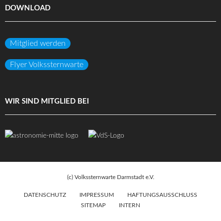
DOWNLOAD
Mitglied werden
Flyer Volkssternwarte
WIR SIND MITGLIED BEI
(c) Volkssternwarte Darmstadt e.V.
DATENSCHUTZ
IMPRESSUM
HAFTUNGSAUSSCHLUSS
SITEMAP
INTERN