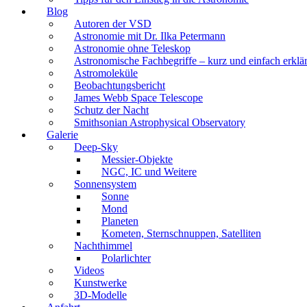
Blog
Autoren der VSD
Astronomie mit Dr. Ilka Petermann
Astronomie ohne Teleskop
Astronomische Fachbegriffe – kurz und einfach erklär
Astromoleküle
Beobachtungsbericht
James Webb Space Telescope
Schutz der Nacht
Smithsonian Astrophysical Observatory
Galerie
Deep-Sky
Messier-Objekte
NGC, IC und Weitere
Sonnensystem
Sonne
Mond
Planeten
Kometen, Sternschnuppen, Satelliten
Nachthimmel
Polarlichter
Videos
Kunstwerke
3D-Modelle