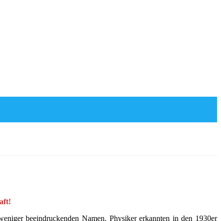
ft!
el weniger beeindruckenden Namen. Physiker erkannten in den 1930er