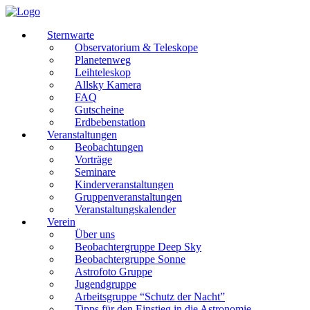
Sternwarte
Observatorium & Teleskope
Planetenweg
Leihteleskop
Allsky Kamera
FAQ
Gutscheine
Erdbebenstation
Veranstaltungen
Beobachtungen
Vorträge
Seminare
Kinderveranstaltungen
Gruppenveranstaltungen
Veranstaltungskalender
Verein
Über uns
Beobachtergruppe Deep Sky
Beobachtergruppe Sonne
Astrofoto Gruppe
Jugendgruppe
Arbeitsgruppe “Schutz der Nacht”
Tipps für den Einstieg in die Astronomie