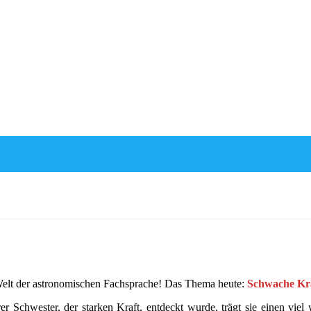
 Welt der astronomischen Fachsprache! Das Thema heute:
Schwache Kra
rer Schwester, der starken Kraft, entdeckt wurde, trägt sie einen vi