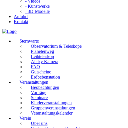
- Videos
- Kunstwerke
- 3D-Modelle
Anfahrt
Kontakt
Sternwarte
Observatorium & Teleskope
Planetenweg
Leihteleskop
Allsky Kamera
FAQ
Gutscheine
Erdbebenstation
Veranstaltungen
Beobachtungen
Vorträge
Seminare
Kinderveranstaltungen
Gruppenveranstaltungen
Veranstaltungskalender
Verein
Über uns