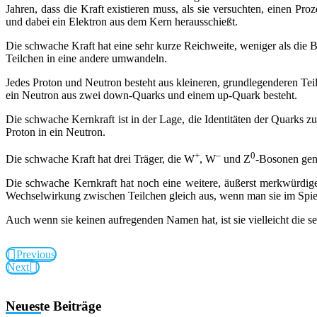
Jahren, dass die Kraft existieren muss, als sie versuchten, einen Pr
und dabei ein Elektron aus dem Kern herausschießt.
Die schwache Kraft hat eine sehr kurze Reichweite, weniger als die Bre
Teilchen in eine andere umwandeln.
Jedes Proton und Neutron besteht aus kleineren, grundlegenderen Te
ein Neutron aus zwei down-Quarks und einem up-Quark besteht.
Die schwache Kernkraft ist in der Lage, die Identitäten der Quarks
Proton in ein Neutron.
+
–
0
Die schwache Kraft hat drei Träger, die W
, W
und Z
-Bosonen gena
Die schwache Kernkraft hat noch eine weitere, äußerst merkwürdige Ei
Wechselwirkung zwischen Teilchen gleich aus, wenn man sie im Spiegel
Auch wenn sie keinen aufregenden Namen hat, ist sie vielleicht die se
Previous
Next
Neueste Beiträge