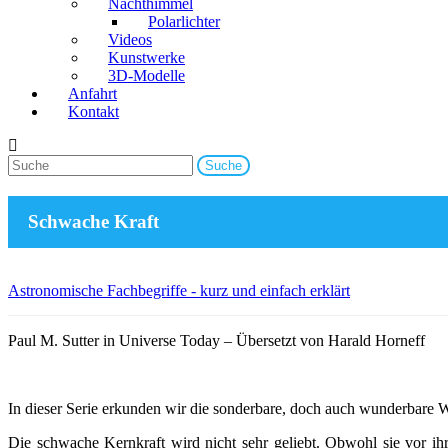
Nachthimmel
Polarlichter
Videos
Kunstwerke
3D-Modelle
Anfahrt
Kontakt
Schwache Kraft
Astronomische Fachbegriffe - kurz und einfach erklärt
Paul M. Sutter in Universe Today – Übersetzt von Harald Horneff
In dieser Serie erkunden wir die sonderbare, doch auch wunderbare
Die schwache Kernkraft wird nicht sehr geliebt. Obwohl sie vor ih