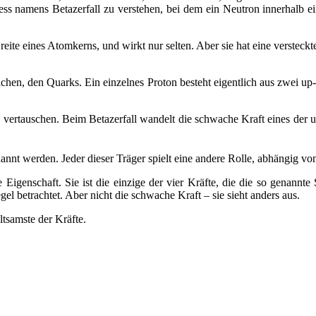
ozess namens Betazerfall zu verstehen, bei dem ein Neutron innerhalb 
ite eines Atomkerns, und wirkt nur selten. Aber sie hat eine versteckte
ilchen, den Quarks. Ein einzelnes Proton besteht eigentlich aus zwei 
 zu vertauschen. Beim Betazerfall wandelt die schwache Kraft eines de
nnt werden. Jeder dieser Träger spielt eine andere Rolle, abhängig vo
genschaft. Sie ist die einzige der vier Kräfte, die die so genannte S
 betrachtet. Aber nicht die schwache Kraft – sie sieht anders aus.
ltsamste der Kräfte.