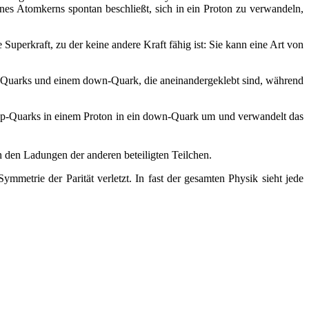
eines Atomkerns spontan beschließt, sich in ein Proton zu verwandeln,
 Superkraft, zu der keine andere Kraft fähig ist: Sie kann eine Art von
up-Quarks und einem down-Quark, die aneinandergeklebt sind, während
r up-Quarks in einem Proton in ein down-Quark um und verwandelt das
n den Ladungen der anderen beteiligten Teilchen.
ymmetrie der Parität verletzt. In fast der gesamten Physik sieht jede