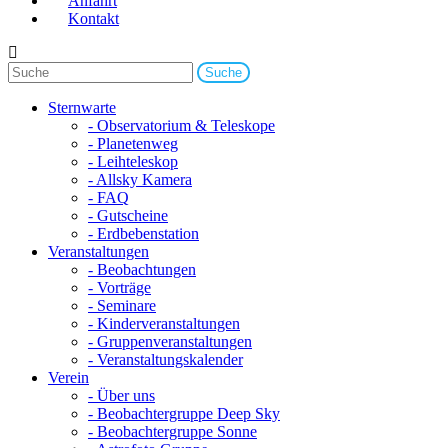
Anfahrt
Kontakt
Sternwarte
- Observatorium & Teleskope
- Planetenweg
- Leihteleskop
- Allsky Kamera
- FAQ
- Gutscheine
- Erdbebenstation
Veranstaltungen
- Beobachtungen
- Vorträge
- Seminare
- Kinderveranstaltungen
- Gruppenveranstaltungen
- Veranstaltungskalender
Verein
- Über uns
- Beobachtergruppe Deep Sky
- Beobachtergruppe Sonne