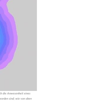
ch die Anwesenheit eines
 worden sind; wie von oben