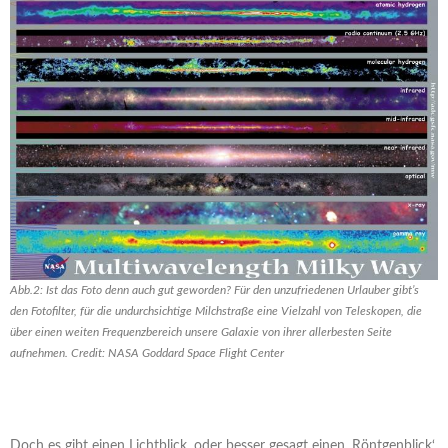
Abb.2: Ist das Foto denn auch gut geworden? Für den unzufriedenen Urlauber gibt’s
den Fotofilter, für die undurchsichtige Milchstraße eine Vielzahl von Teleskopen, die
über einen weiten Frequenzbereich unsere Galaxie von ihrer allerbesten Seite
aufnehmen. Credit: NASA Goddard Space Flight Center
Doch es gibt einen Lichtblick, oder besser gesagt einen ‚Röntgenblick‘.