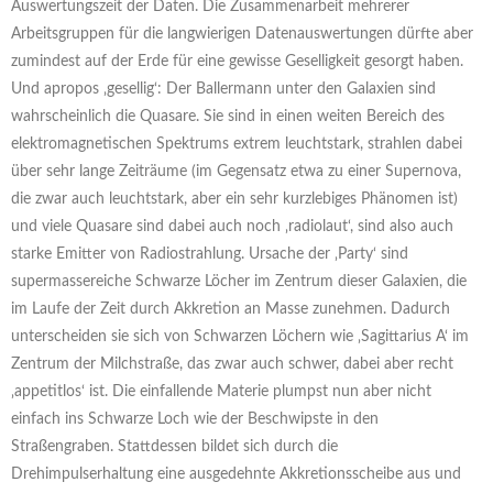
Auswertungszeit der Daten. Die Zusammenarbeit mehrerer
Arbeitsgruppen für die langwierigen Datenauswertungen dürfte aber
zumindest auf der Erde für eine gewisse Geselligkeit gesorgt haben.
Und apropos ‚gesellig‘: Der Ballermann unter den Galaxien sind
wahrscheinlich die Quasare. Sie sind in einen weiten Bereich des
elektromagnetischen Spektrums extrem leuchtstark, strahlen dabei
über sehr lange Zeiträume (im Gegensatz etwa zu einer Supernova,
die zwar auch leuchtstark, aber ein sehr kurzlebiges Phänomen ist)
und viele Quasare sind dabei auch noch ‚radiolaut‘, sind also auch
starke Emitter von Radiostrahlung. Ursache der ‚Party‘ sind
supermassereiche Schwarze Löcher im Zentrum dieser Galaxien, die
im Laufe der Zeit durch Akkretion an Masse zunehmen. Dadurch
unterscheiden sie sich von Schwarzen Löchern wie ‚Sagittarius A‘ im
Zentrum der Milchstraße, das zwar auch schwer, dabei aber recht
‚appetitlos‘ ist. Die einfallende Materie plumpst nun aber nicht
einfach ins Schwarze Loch wie der Beschwipste in den
Straßengraben. Stattdessen bildet sich durch die
Drehimpulserhaltung eine ausgedehnte Akkretionsscheibe aus und