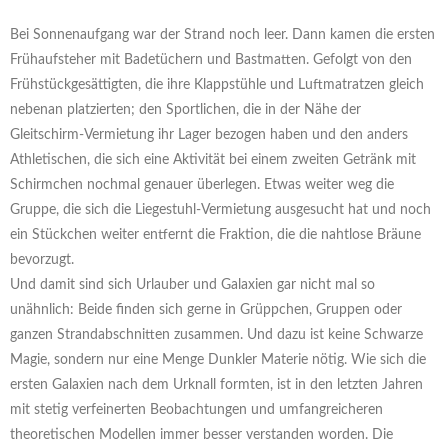
Bei Sonnenaufgang war der Strand noch leer. Dann kamen die ersten
Frühaufsteher mit Badetüchern und Bastmatten. Gefolgt von den
Frühstückgesättigten, die ihre Klappstühle und Luftmatratzen gleich
nebenan platzierten; den Sportlichen, die in der Nähe der
Gleitschirm-Vermietung ihr Lager bezogen haben und den anders
Athletischen, die sich eine Aktivität bei einem zweiten Getränk mit
Schirmchen nochmal genauer überlegen. Etwas weiter weg die
Gruppe, die sich die Liegestuhl-Vermietung ausgesucht hat und noch
ein Stückchen weiter entfernt die Fraktion, die die nahtlose Bräune
bevorzugt.
Und damit sind sich Urlauber und Galaxien gar nicht mal so
unähnlich: Beide finden sich gerne in Grüppchen, Gruppen oder
ganzen Strandabschnitten zusammen. Und dazu ist keine Schwarze
Magie, sondern nur eine Menge Dunkler Materie nötig. Wie sich die
ersten Galaxien nach dem Urknall formten, ist in den letzten Jahren
mit stetig verfeinerten Beobachtungen und umfangreicheren
theoretischen Modellen immer besser verstanden worden. Die