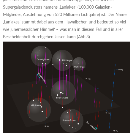
Supergalaxienclusters namens ‚Laniakea‘ (100.000 Galaxien-
Mitglieder, Ausdehnung von 520 Millionen Lichtjahre) ist. Der Name
‚Laniakea‘ stammt dabei aus dem Hawaiischen und bedeutet so viel
wie ‚unermesslicher Himmel‘ – was man in diesem Fall und in aller
Bescheidenheit durchgehen lassen kann (Abb.3).