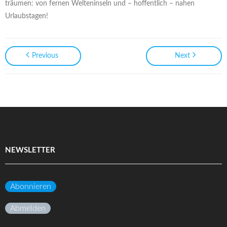
träumen: von fernen Welteninseln und – hoffentlich – nahen
Urlaubstagen!
Previous
Next
NEWSLETTER
Abonnieren
Abmelden