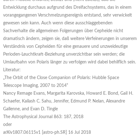
Entwicklung durchaus aufgrund des Dreifachsystems, das in einem
vorangegangenen Verschmelzungsereignis entstand, sehr verwickelt
gewesen sein kann. Auch wenn diese ausschlaggebenden
Sachverhalte die allgemeinen Folgerungen über Cepheide nicht
dramatisch ändern, zeigen sie, daß weitere Verfeinerungen in unserem
Verständnis von Cepheiden für eine genauere und unzweideutige
Perioden-Leuchtkraft-Beziehung unverzichtbar sein werden; die
Umlaufbahn von Polaris länger zu verfolgen wird dabei behilflich sein.
Literatur:
„The Orbit of the Close Companion of Polaris: Hubble Space
Telescope Imaging, 2007 to 2014“
Nancy Remage Evans, Margarita Karovska, Howard E. Bond, Gail H.
Schaefer, Kailash C. Sahu, Jennifer, Edmund P. Nelan, Alexandre
Gallenne, and Evan D. Tingle
The Astrophysical Journal 863: 187, 2018
oder
arXiv1807.06115v1 [astro-ph.SR] 16 Jul 2018