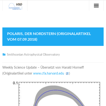
Sternwarte
Veranstaltungen
POLARIS, DER NORDSTERN (ORIGINALARTIKEL
Verein
VOM 07.09.2018)
Blog
Smithsonian Astrophysical Observatory
Galerie
Weekly Science Update – Übersetzt von Harald Horneff
Anfahrt
(Originalartikel unter
www.cfa.harvard.edu
)
Kontakt