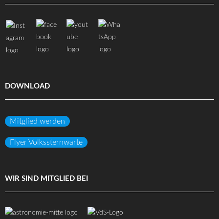
DOWNLOAD
Mitglied werden
Flyer Volkssternwarte
WIR SIND MITGLIED BEI