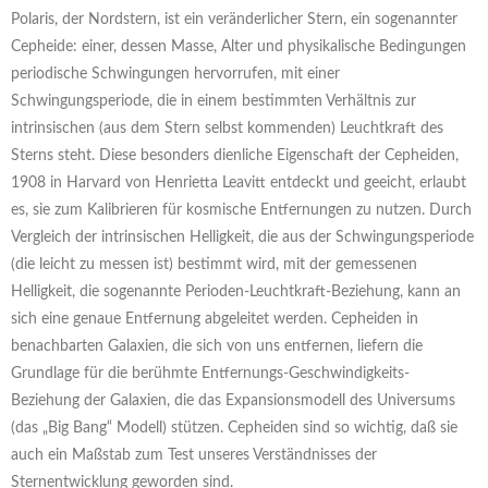
Polaris, der Nordstern, ist ein veränderlicher Stern, ein sogenannter
Cepheide: einer, dessen Masse, Alter und physikalische Bedingungen
periodische Schwingungen hervorrufen, mit einer
Schwingungsperiode, die in einem bestimmten Verhältnis zur
intrinsischen (aus dem Stern selbst kommenden) Leuchtkraft des
Sterns steht. Diese besonders dienliche Eigenschaft der Cepheiden,
1908 in Harvard von Henrietta Leavitt entdeckt und geeicht, erlaubt
es, sie zum Kalibrieren für kosmische Entfernungen zu nutzen. Durch
Vergleich der intrinsischen Helligkeit, die aus der Schwingungsperiode
(die leicht zu messen ist) bestimmt wird, mit der gemessenen
Helligkeit, die sogenannte Perioden-Leuchtkraft-Beziehung, kann an
sich eine genaue Entfernung abgeleitet werden. Cepheiden in
benachbarten Galaxien, die sich von uns entfernen, liefern die
Grundlage für die berühmte Entfernungs-Geschwindigkeits-
Beziehung der Galaxien, die das Expansionsmodell des Universums
(das „Big Bang“ Modell) stützen. Cepheiden sind so wichtig, daß sie
auch ein Maßstab zum Test unseres Verständnisses der
Sternentwicklung geworden sind.