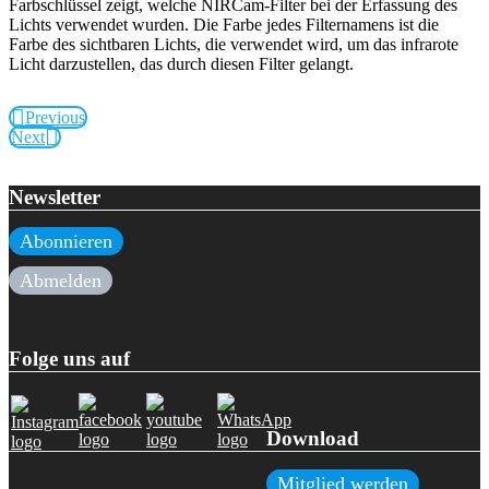
Farbschlüssel zeigt, welche NIRCam-Filter bei der Erfassung des
Lichts verwendet wurden. Die Farbe jedes Filternamens ist die
Farbe des sichtbaren Lichts, die verwendet wird, um das infrarote
Licht darzustellen, das durch diesen Filter gelangt.
Previous
Next
Newsletter
Abonnieren
Abmelden
Folge uns auf
Download
Mitglied werden