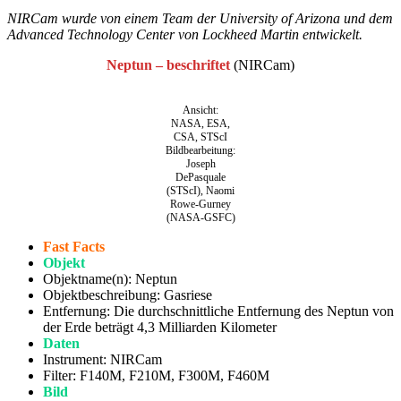
NIRCam wurde von einem Team der University of Arizona und dem
Advanced Technology Center von Lockheed Martin entwickelt.
Neptun – beschriftet
(NIRCam)
Ansicht:
NASA, ESA,
CSA, STScI
Bildbearbeitung:
Joseph
DePasquale
(STScI), Naomi
Rowe-Gurney
(NASA-GSFC)
Fast Facts
Objekt
Objektname(n): Neptun
Objektbeschreibung: Gasriese
Entfernung: Die durchschnittliche Entfernung des Neptun von
der Erde beträgt 4,3 Milliarden Kilometer
Daten
Instrument: NIRCam
Filter: F140M, F210M, F300M, F460M
Bild