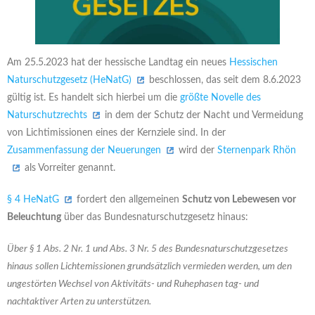
Am 25.5.2023 hat der hessische Landtag ein neues
Hessischen
Naturschutzgesetz (HeNatG)
beschlossen, das seit dem 8.6.2023
gültig ist. Es handelt sich hierbei um die
größte Novelle des
Naturschutzrechts
in dem der Schutz der Nacht und Vermeidung
von Lichtimissionen eines der Kernziele sind. In der
Zusammenfassung der Neuerungen
wird der
Sternenpark Rhön
als Vorreiter genannt.
§ 4 HeNatG
fordert den allgemeinen
Schutz von Lebewesen vor
Beleuchtung
über das Bundesnaturschutzgesetz hinaus:
Über § 1 Abs. 2 Nr. 1 und Abs. 3 Nr. 5 des Bundesnaturschutzgesetzes
hinaus sollen Lichtemissionen grundsätzlich vermieden werden, um den
ungestörten Wechsel von Aktivitäts- und Ruhephasen tag- und
nachtaktiver Arten zu unterstützen.