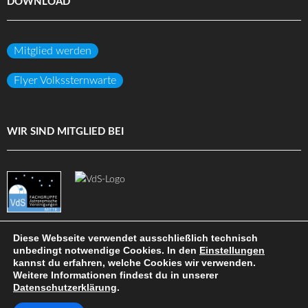
DOWNLOAD
Mitglied werden
Flyer Volkssternwarte
WIR SIND MITGLIED BEI
Diese Webseite verwendet ausschließlich technisch
unbedingt notwendige Cookies. In den
Einstellungen
kannst du erfahren, welche Cookies wir verwenden.
(c) Volkssternwarte Darmstadt e.V.
Weitere Informationen findest du in unserer
Datenschutzerklärung
.
DATENSCHUTZ
IMPRESSUM
HAFTUNGSAUSSCHLUSS
SITEMAP
INTERN