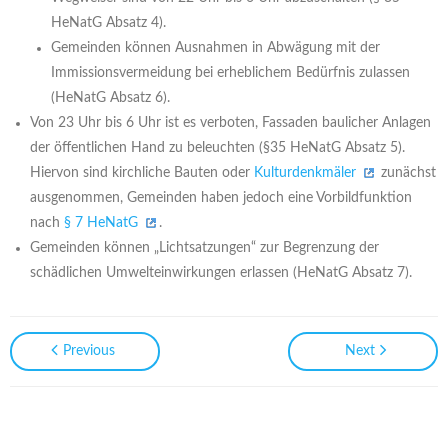
HeNatG Absatz 4).
Gemeinden können Ausnahmen in Abwägung mit der
Immissionsvermeidung bei erheblichem Bedürfnis zulassen
(HeNatG Absatz 6).
Von 23 Uhr bis 6 Uhr ist es verboten, Fassaden baulicher Anlagen
der öffentlichen Hand zu beleuchten (§35 HeNatG Absatz 5).
Hiervon sind kirchliche Bauten oder
Kulturdenkmäler
zunächst
ausgenommen, Gemeinden haben jedoch eine Vorbildfunktion
nach
§ 7 HeNatG
.
Gemeinden können „Lichtsatzungen“ zur Begrenzung der
schädlichen Umwelteinwirkungen erlassen (HeNatG Absatz 7).
Previous
Next