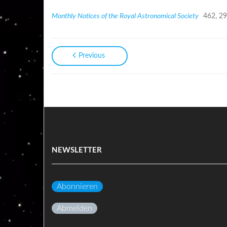
Monthly Notices of the Royal Astronomical Society
462, 29
Previous
NEWSLETTER
Abonnieren
Abmelden