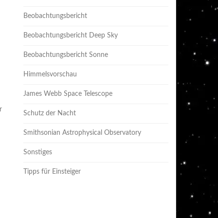
Beobachtungsbericht
Beobachtungsbericht Deep Sky
Beobachtungsbericht Sonne
Himmelsvorschau
James Webb Space Telescope
r
Schutz der Nacht
Smithsonian Astrophysical Observatory
Sonstiges
Tipps für Einsteiger