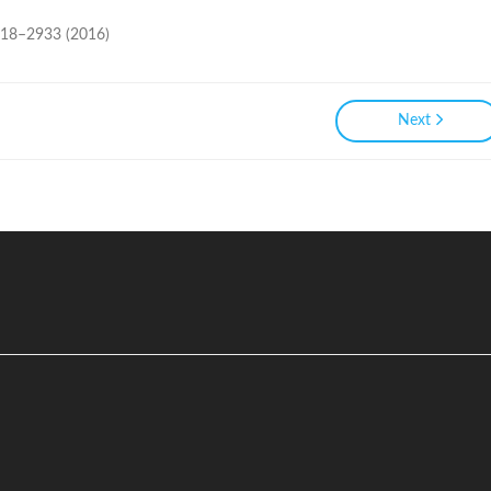
18–2933 (2016)
Next