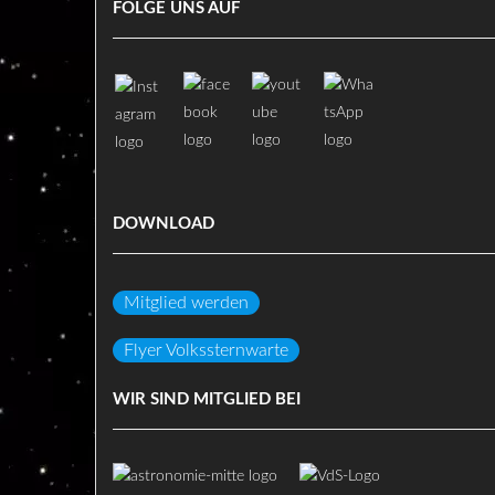
FOLGE UNS AUF
DOWNLOAD
Mitglied werden
Flyer Volkssternwarte
WIR SIND MITGLIED BEI