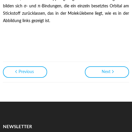
bilden sich σ- und π-Bindungen, die ein einzeln besetztes Orbital am
Stickstoff zurücklassen, das in der Molekülebene liegt, wie es in der
Abbildung links gezeigt ist.
XXXXXXXXXXXXXXXXXX XXXXXXXXXXX XXXXXXXXX X
XXXXXXXXXXXXXXXXXXXXXXXXXXXXXXXXXXXXXXXXXXXX X
XXXXXXXXXXXXXXX
Previous
Next
NEWSLETTER