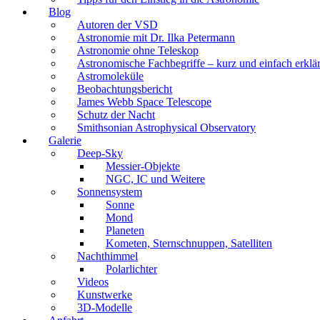
Blog
Autoren der VSD
Astronomie mit Dr. Ilka Petermann
Astronomie ohne Teleskop
Astronomische Fachbegriffe – kurz und einfach erklär
Astromoleküle
Beobachtungsbericht
James Webb Space Telescope
Schutz der Nacht
Smithsonian Astrophysical Observatory
Galerie
Deep-Sky
Messier-Objekte
NGC, IC und Weitere
Sonnensystem
Sonne
Mond
Planeten
Kometen, Sternschnuppen, Satelliten
Nachthimmel
Polarlichter
Videos
Kunstwerke
3D-Modelle