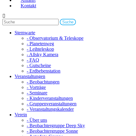
Anfahrt
Kontakt
Sternwarte
- Observatorium & Teleskope
- Planetenweg
- Leihteleskop
- Allsky Kamera
- FAQ
- Gutscheine
- Erdbebenstation
Veranstaltungen
- Beobachtungen
- Vorträge
- Seminare
- Kinderveranstaltungen
- Gruppenveranstaltungen
- Veranstaltungskalender
Verein
- Über uns
- Beobachtergruppe Deep Sky
- Beobachtergruppe Sonne