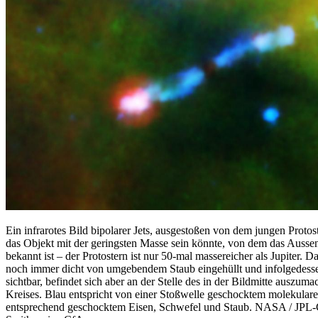
Ein infrarotes Bild bipolarer Jets, ausgestoßen von dem jungen Proto
das Objekt mit der geringsten Masse sein könnte, von dem das Aussen
bekannt ist – der Protostern ist nur 50-mal massereicher als Jupiter. Da
noch immer dicht von umgebendem Staub eingehüllt und infolgedesse
sichtbar, befindet sich aber an der Stelle des in der Bildmitte auszu
Kreises. Blau entspricht von einer Stoßwelle geschocktem molekulare
entsprechend geschocktem Eisen, Schwefel und Staub. NASA / JPL-C