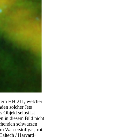
stern HH 211, welcher
den solcher Jets
s Objekt selbst ist
n in diesem Bild nicht
machenden schwarzen
m Wasserstoffgas, rot
altech / Harvard-