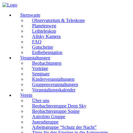
Sternwarte
Observatorium & Teleskope
Planetenweg
Leihteleskop
Allsky Kamera
FAQ
Gutscheine
Erdbebenstation
Veranstaltungen
Beobachtungen
Vorträge
Seminare
Kinderveranstaltungen
Gruppenveranstaltungen
Veranstaltungskalender
Verein
Über uns
Beobachtergruppe Deep Sky
Beobachtergruppe Sonne
Astrofoto Gruppe
Jugendgruppe
Arbeitsgruppe “Schutz der Nacht”
Tipps für den Einstieg in die Astronomie