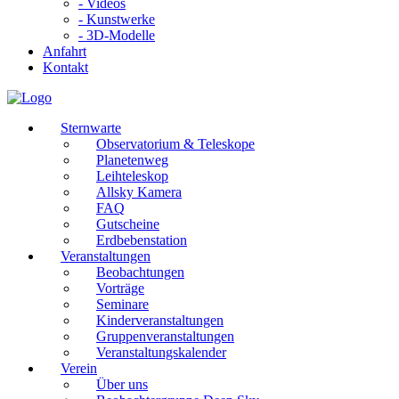
- Videos
- Kunstwerke
- 3D-Modelle
Anfahrt
Kontakt
Sternwarte
Observatorium & Teleskope
Planetenweg
Leihteleskop
Allsky Kamera
FAQ
Gutscheine
Erdbebenstation
Veranstaltungen
Beobachtungen
Vorträge
Seminare
Kinderveranstaltungen
Gruppenveranstaltungen
Veranstaltungskalender
Verein
Über uns