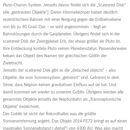
Pluto-Charon-System. Jenseits davon findet sich die „Scattered Disk“
(die „gestreuten Objekte“). Deren Himmelskörper haben deutlich
exzentrischere Bahnen mit einer Neigung gegen die Erdbahnebene
von bis zu 40 Grad. Das – so wird angenommen – liegt an
Bahnstörungen durch die Gasplaneten. Übrigens findet sich in der
scattered Disk der Zwergplanet Eris, der etwas größer als Pluto ist.
Ihre Entdeckung kostete Pluto seinen Planetenstatus. Passenderweise
bekam das Objekt den Namen der griechischen Göttin der
Zwietracht.
Jenseits der scattered Disk gibt es die „detached objects“ – also
Objekte, die vom Sonnensystem „getrennt“ sind. Getrennt in dem
Sinne, dass Neptun keinen gravitativen Einfluss auf sie hat. Und
damit kommen wir wieder zu unserem Goblin. Übrigens werden alle
genannten Objekte jenseits der Neptunbahn als „Transneptunische
Objekte“ bezeichnet.
Der Goblin ist nicht der Rekordhalter was die größte
Sonnenentfernung angeht. Das Objekt 2014 FE72 bringt es auf einen
maximalen Sonnenabstand („Aphel“) von 4300 AU. Was also macht