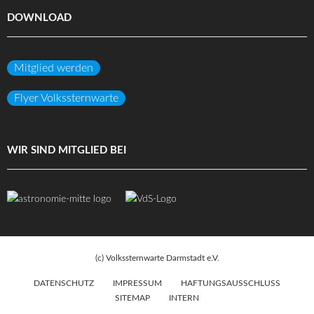
DOWNLOAD
Mitglied werden
Flyer Volkssternwarte
WIR SIND MITGLIED BEI
(c) Volkssternwarte Darmstadt e.V.
DATENSCHUTZ
IMPRESSUM
HAFTUNGSAUSSCHLUSS
SITEMAP
INTERN