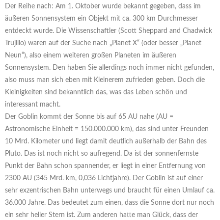
Der Reihe nach: Am 1. Oktober wurde bekannt gegeben, dass im
äußeren Sonnensystem ein Objekt mit ca. 300 km Durchmesser
entdeckt wurde. Die Wissenschaftler (Scott Sheppard and Chadwick
Trujillo) waren auf der Suche nach „Planet X“ (oder besser „Planet
Neun“), also einem weiteren großen Planeten im äußeren
Sonnensystem. Den haben Sie allerdings noch immer nicht gefunden,
also muss man sich eben mit Kleinerem zufrieden geben. Doch die
Kleinigkeiten sind bekanntlich das, was das Leben schön und
interessant macht.
Der Goblin kommt der Sonne bis auf 65 AU nahe (AU =
Astronomische Einheit = 150.000.000 km), das sind unter Freunden
10 Mrd. Kilometer und liegt damit deutlich außerhalb der Bahn des
Pluto. Das ist noch nicht so aufregend. Da ist der sonnenfernste
Punkt der Bahn schon spannender, er liegt in einer Entfernung von
2300 AU (345 Mrd. km, 0,036 Lichtjahre). Der Goblin ist auf einer
sehr exzentrischen Bahn unterwegs und braucht für einen Umlauf ca.
36.000 Jahre. Das bedeutet zum einen, dass die Sonne dort nur noch
ein sehr heller Stern ist. Zum anderen hatte man Glück, dass der