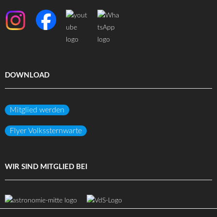
DOWNLOAD
Mitglied werden
Flyer Volkssternwarte
WIR SIND MITGLIED BEI