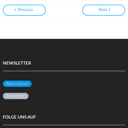
Previous
Next
NEWSLETTER
Abonnieren
Abmelden
FOLGE UNS AUF