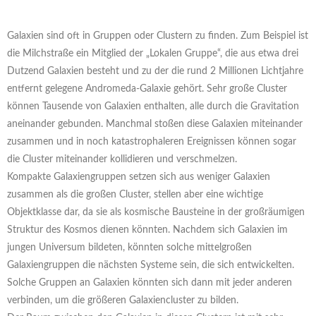
Galaxien sind oft in Gruppen oder Clustern zu finden. Zum Beispiel ist
die Milchstraße ein Mitglied der „Lokalen Gruppe“, die aus etwa drei
Dutzend Galaxien besteht und zu der die rund 2 Millionen Lichtjahre
entfernt gelegene Andromeda-Galaxie gehört. Sehr große Cluster
können Tausende von Galaxien enthalten, alle durch die Gravitation
aneinander gebunden. Manchmal stoßen diese Galaxien miteinander
zusammen und in noch katastrophaleren Ereignissen können sogar
die Cluster miteinander kollidieren und verschmelzen.
Kompakte Galaxiengruppen setzen sich aus weniger Galaxien
zusammen als die großen Cluster, stellen aber eine wichtige
Objektklasse dar, da sie als kosmische Bausteine in der großräumigen
Struktur des Kosmos dienen könnten. Nachdem sich Galaxien im
jungen Universum bildeten, könnten solche mittelgroßen
Galaxiengruppen die nächsten Systeme sein, die sich entwickelten.
Solche Gruppen an Galaxien könnten sich dann mit jeder anderen
verbinden, um die größeren Galaxiencluster zu bilden.