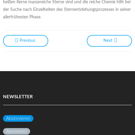
heißen Kerne massereiche Sterne sind und die reiche Chemie hilft bei
der Suche nach Einzelheiten des Sternentstehungsprozesses in seiner
allerfrühesten Phase.
Previous
Next
NEWSLETTER
Abonnieren
Abmelden