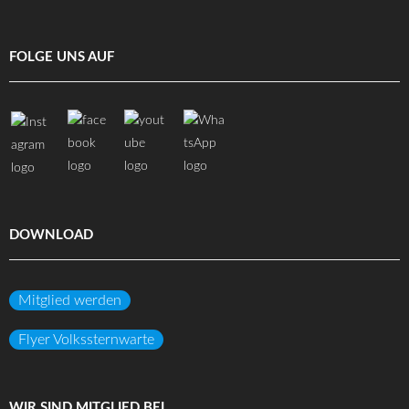
FOLGE UNS AUF
DOWNLOAD
Mitglied werden
Flyer Volkssternwarte
WIR SIND MITGLIED BEI