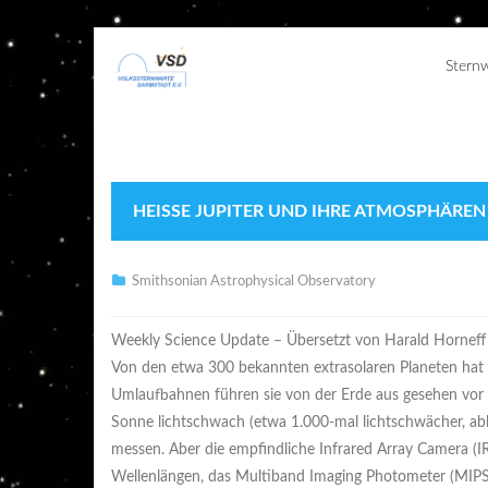
Stern
HEISSE JUPITER UND IHRE ATMOSPHÄREN
Smithsonian Astrophysical Observatory
Weekly Science Update – Übersetzt von Harald Horneff
Von den etwa 300 bekannten extrasolaren Planeten hat 
Umlaufbahnen führen sie von der Erde aus gesehen vor ihr
Sonne lichtschwach (etwa 1.000-mal lichtschwächer, abh
messen. Aber die empfindliche Infrared Array Camera (I
Wellenlängen, das Multiband Imaging Photometer (MIPS)