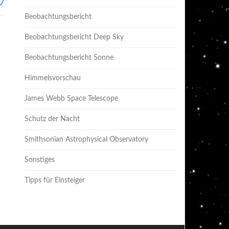
Beobachtungsbericht
Beobachtungsbericht Deep Sky
Beobachtungsbericht Sonne
Himmelsvorschau
James Webb Space Telescope
Schutz der Nacht
Smithsonian Astrophysical Observatory
Sonstiges
Tipps für Einsteiger