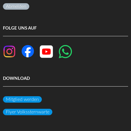
Abmelden
FOLGE UNS AUF
DOWNLOAD
Mitglied werden
Flyer Volkssternwarte