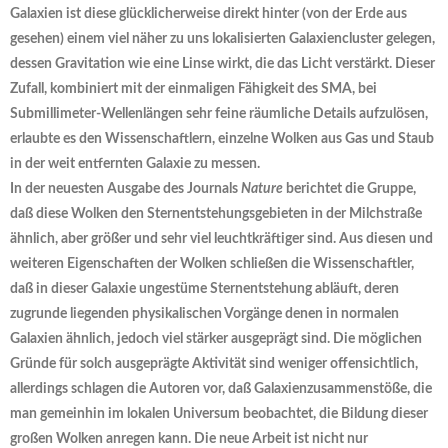
Galaxien ist diese glücklicherweise direkt hinter (von der Erde aus
gesehen) einem viel näher zu uns lokalisierten Galaxiencluster gelegen,
dessen Gravitation wie eine Linse wirkt, die das Licht verstärkt. Dieser
Zufall, kombiniert mit der einmaligen Fähigkeit des SMA, bei
Submillimeter-Wellenlängen sehr feine räumliche Details aufzulösen,
erlaubte es den Wissenschaftlern, einzelne Wolken aus Gas und Staub
in der weit entfernten Galaxie zu messen.
In der neuesten Ausgabe des Journals
Nature
berichtet die Gruppe,
daß diese Wolken den Sternentstehungsgebieten in der Milchstraße
ähnlich, aber größer und sehr viel leuchtkräftiger sind. Aus diesen und
weiteren Eigenschaften der Wolken schließen die Wissenschaftler,
daß in dieser Galaxie ungestüme Sternentstehung abläuft, deren
zugrunde liegenden physikalischen Vorgänge denen in normalen
Galaxien ähnlich, jedoch viel stärker ausgeprägt sind. Die möglichen
Gründe für solch ausgeprägte Aktivität sind weniger offensichtlich,
allerdings schlagen die Autoren vor, daß Galaxienzusammenstöße, die
man gemeinhin im lokalen Universum beobachtet, die Bildung dieser
großen Wolken anregen kann. Die neue Arbeit ist nicht nur