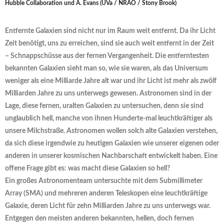
Hubble Collaboration und A. Evans (UVa / NRAO / Stony Brook)
Entfernte Galaxien sind nicht nur im Raum weit entfernt. Da ihr Licht
Zeit benötigt, uns zu erreichen, sind sie auch weit entfernt in der Zeit
– Schnappschüsse aus der fernen Vergangenheit. Die entferntesten
bekannten Galaxien sieht man so, wie sie waren, als das Universum
weniger als eine Milliarde Jahre alt war und ihr Licht ist mehr als zwölf
Milliarden Jahre zu uns unterwegs gewesen. Astronomen sind in der
Lage, diese fernen, uralten Galaxien zu untersuchen, denn sie sind
unglaublich hell, manche von ihnen Hunderte-mal leuchtkräftiger als
unsere Milchstraße. Astronomen wollen solch alte Galaxien verstehen,
da sich diese irgendwie zu heutigen Galaxien wie unserer eigenen oder
anderen in unserer kosmischen Nachbarschaft entwickelt haben. Eine
offene Frage gibt es: was macht diese Galaxien so hell?
Ein großes Astronomenteam untersuchte mit dem Submillimeter
Array (SMA) und mehreren anderen Teleskopen eine leuchtkräftige
Galaxie, deren Licht für zehn Milliarden Jahre zu uns unterwegs war.
Entgegen den meisten anderen bekannten, hellen, doch fernen