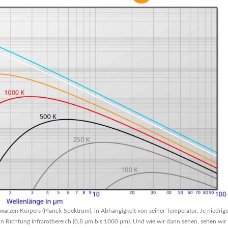
hwarzen Körpers (Planck-Spektrum), in Abhängigkeit von seiner Temperatur. Je niedrige
in Richtung Infrarotbereich (0,8 μm bis 1000 μm). Und wie wir dann sehen, sehen wir