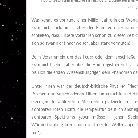
Abb.1: Gesamthimmelkarte im Infrarotlicht, aufgenommen vo
staubig
Was genau es vor rund einer Million Jahre in der Wond
zwar nicht bekannt – aber der Fund von verbrannten
schließen, dass unsere Vorfahren schon zu dieser Zeit 
sich so zwar nicht nachweisen, aber stark vermuten).
Beim Versammeln um das Feuer oder dem anschließende
zwar nicht sehen, aber über die Haut registrieren läss
bis sich die ersten Wissenshungrigen dem Phänomen dan
Unter ihnen war der deutsch-britische Physiker Fried
Prismen und verschiedenen Filtern untersuchte und dabe
erzeugen. In zahlreichen Messreihen platzierte er T
sichtbaren roten Lichts die Temperatur deutlich anstieg
sichtbaren Spektrums geben müsse – jenen Spektral
Wärmestrahlung bezeichnen und der im Wellenlängenbe
nm
*
).