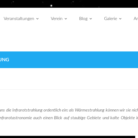
Veranstaltungen
Verein
Blog
Galerie
An
NG
ns die Infrarotstrahlung ordentlich ein: als Wärmestrahlung können wir sie nic
Infrarotastronomie auch einen Blick auf staubige Gebiete und kalte Objekte 