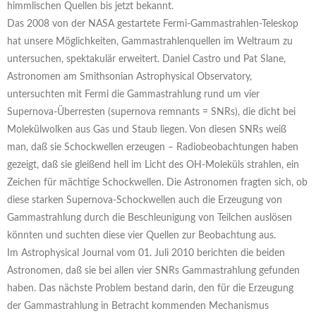
himmlischen Quellen bis jetzt bekannt.
Das 2008 von der NASA gestartete Fermi-Gammastrahlen-Teleskop
hat unsere Möglichkeiten, Gammastrahlenquellen im Weltraum zu
untersuchen, spektakulär erweitert. Daniel Castro und Pat Slane,
Astronomen am Smithsonian Astrophysical Observatory,
untersuchten mit Fermi die Gammastrahlung rund um vier
Supernova-Überresten (supernova remnants = SNRs), die dicht bei
Molekülwolken aus Gas und Staub liegen. Von diesen SNRs weiß
man, daß sie Schockwellen erzeugen – Radiobeobachtungen haben
gezeigt, daß sie gleißend hell im Licht des OH-Moleküls strahlen, ein
Zeichen für mächtige Schockwellen. Die Astronomen fragten sich, ob
diese starken Supernova-Schockwellen auch die Erzeugung von
Gammastrahlung durch die Beschleunigung von Teilchen auslösen
könnten und suchten diese vier Quellen zur Beobachtung aus.
Im Astrophysical Journal vom 01. Juli 2010 berichten die beiden
Astronomen, daß sie bei allen vier SNRs Gammastrahlung gefunden
haben. Das nächste Problem bestand darin, den für die Erzeugung
der Gammastrahlung in Betracht kommenden Mechanismus