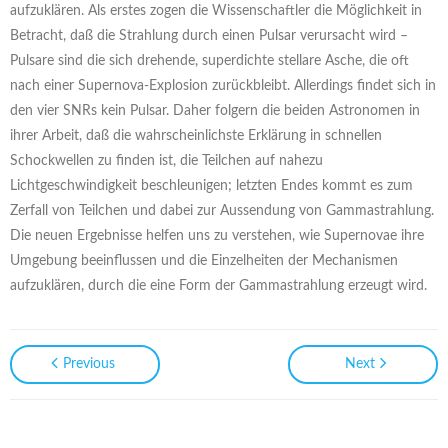
aufzuklären. Als erstes zogen die Wissenschaftler die Möglichkeit in
Betracht, daß die Strahlung durch einen Pulsar verursacht wird –
Pulsare sind die sich drehende, superdichte stellare Asche, die oft
nach einer Supernova-Explosion zurückbleibt. Allerdings findet sich in
den vier SNRs kein Pulsar. Daher folgern die beiden Astronomen in
ihrer Arbeit, daß die wahrscheinlichste Erklärung in schnellen
Schockwellen zu finden ist, die Teilchen auf nahezu
Lichtgeschwindigkeit beschleunigen; letzten Endes kommt es zum
Zerfall von Teilchen und dabei zur Aussendung von Gammastrahlung.
Die neuen Ergebnisse helfen uns zu verstehen, wie Supernovae ihre
Umgebung beeinflussen und die Einzelheiten der Mechanismen
aufzuklären, durch die eine Form der Gammastrahlung erzeugt wird.
Previous
Next