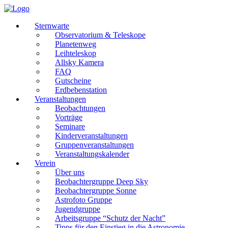
Sternwarte
Observatorium & Teleskope
Planetenweg
Leihteleskop
Allsky Kamera
FAQ
Gutscheine
Erdbebenstation
Veranstaltungen
Beobachtungen
Vorträge
Seminare
Kinderveranstaltungen
Gruppenveranstaltungen
Veranstaltungskalender
Verein
Über uns
Beobachtergruppe Deep Sky
Beobachtergruppe Sonne
Astrofoto Gruppe
Jugendgruppe
Arbeitsgruppe “Schutz der Nacht”
Tipps für den Einstieg in die Astronomie