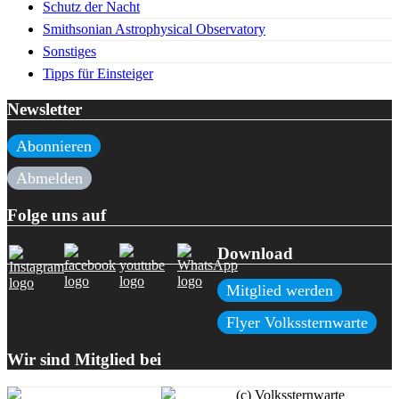
Schutz der Nacht
Smithsonian Astrophysical Observatory
Sonstiges
Tipps für Einsteiger
Newsletter
Abonnieren
Abmelden
Folge uns auf
Download
Mitglied werden
Flyer Volkssternwarte
Wir sind Mitglied bei
(c) Volkssternwarte