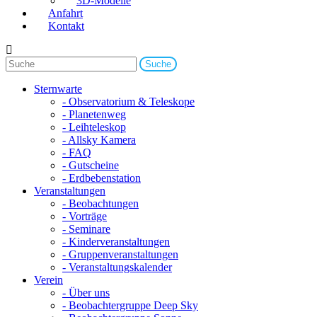
3D-Modelle
Anfahrt
Kontakt
Sternwarte
- Observatorium & Teleskope
- Planetenweg
- Leihteleskop
- Allsky Kamera
- FAQ
- Gutscheine
- Erdbebenstation
Veranstaltungen
- Beobachtungen
- Vorträge
- Seminare
- Kinderveranstaltungen
- Gruppenveranstaltungen
- Veranstaltungskalender
Verein
- Über uns
- Beobachtergruppe Deep Sky