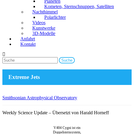
Planeten
Kometen, Sternschnuppen, Satelliten
Nachthimmel
Polarlichter
Videos
Kunstwerke
3D-Modelle
Anfahrt
Kontakt
Extreme Jets
Smithsonian Astrophysical Observatory
Weekly Science Update – Übersetzt von Harald Horneff
V404 Cygni ist ein
Doppelsternsystem,