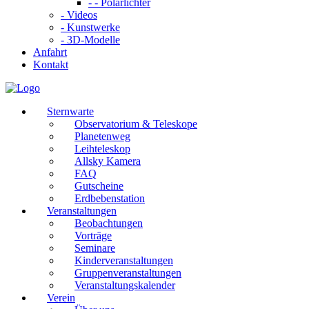
- - Polarlichter
- Videos
- Kunstwerke
- 3D-Modelle
Anfahrt
Kontakt
Sternwarte
Observatorium & Teleskope
Planetenweg
Leihteleskop
Allsky Kamera
FAQ
Gutscheine
Erdbebenstation
Veranstaltungen
Beobachtungen
Vorträge
Seminare
Kinderveranstaltungen
Gruppenveranstaltungen
Veranstaltungskalender
Verein