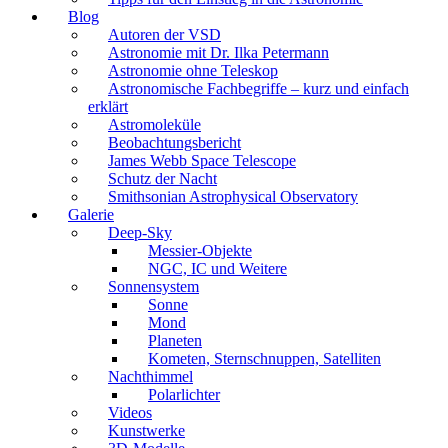
Blog
Autoren der VSD
Astronomie mit Dr. Ilka Petermann
Astronomie ohne Teleskop
Astronomische Fachbegriffe – kurz und einfach
erklärt
Astromoleküle
Beobachtungsbericht
James Webb Space Telescope
Schutz der Nacht
Smithsonian Astrophysical Observatory
Galerie
Deep-Sky
Messier-Objekte
NGC, IC und Weitere
Sonnensystem
Sonne
Mond
Planeten
Kometen, Sternschnuppen, Satelliten
Nachthimmel
Polarlichter
Videos
Kunstwerke