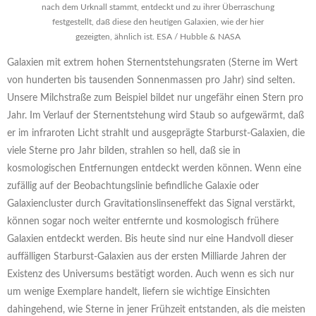
nach dem Urknall stammt, entdeckt und zu ihrer Überraschung
festgestellt, daß diese den heutigen Galaxien, wie der hier
gezeigten, ähnlich ist. ESA / Hubble & NASA
Galaxien mit extrem hohen Sternentstehungsraten (Sterne im Wert
von hunderten bis tausenden Sonnenmassen pro Jahr) sind selten.
Unsere Milchstraße zum Beispiel bildet nur ungefähr einen Stern pro
Jahr. Im Verlauf der Sternentstehung wird Staub so aufgewärmt, daß
er im infraroten Licht strahlt und ausgeprägte Starburst-Galaxien, die
viele Sterne pro Jahr bilden, strahlen so hell, daß sie in
kosmologischen Entfernungen entdeckt werden können. Wenn eine
zufällig auf der Beobachtungslinie befindliche Galaxie oder
Galaxiencluster durch Gravitationslinseneffekt das Signal verstärkt,
können sogar noch weiter entfernte und kosmologisch frühere
Galaxien entdeckt werden. Bis heute sind nur eine Handvoll dieser
auffälligen Starburst-Galaxien aus der ersten Milliarde Jahren der
Existenz des Universums bestätigt worden. Auch wenn es sich nur
um wenige Exemplare handelt, liefern sie wichtige Einsichten
dahingehend, wie Sterne in jener Frühzeit entstanden, als die meisten