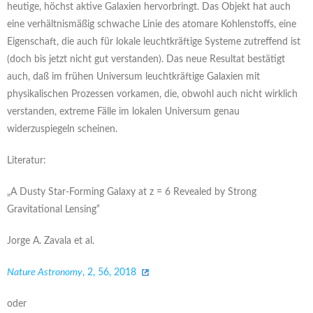
heutige, höchst aktive Galaxien hervorbringt. Das Objekt hat auch
eine verhältnismäßig schwache Linie des atomare Kohlenstoffs, eine
Eigenschaft, die auch für lokale leuchtkräftige Systeme zutreffend ist
(doch bis jetzt nicht gut verstanden). Das neue Resultat bestätigt
auch, daß im frühen Universum leuchtkräftige Galaxien mit
physikalischen Prozessen vorkamen, die, obwohl auch nicht wirklich
verstanden, extreme Fälle im lokalen Universum genau
widerzuspiegeln scheinen.
Literatur:
„A Dusty Star-Forming Galaxy at z = 6 Revealed by Strong
Gravitational Lensing“
Jorge A. Zavala et al.
Nature Astronomy
, 2, 56, 2018
oder