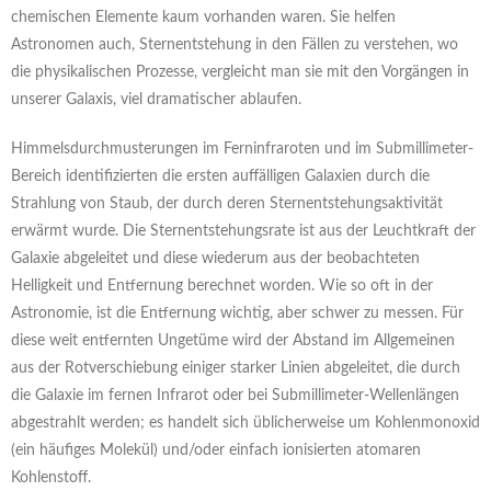
chemischen Elemente kaum vorhanden waren. Sie helfen
Astronomen auch, Sternentstehung in den Fällen zu verstehen, wo
die physikalischen Prozesse, vergleicht man sie mit den Vorgängen in
unserer Galaxis, viel dramatischer ablaufen.
Himmelsdurchmusterungen im Ferninfraroten und im Submillimeter-
Bereich identifizierten die ersten auffälligen Galaxien durch die
Strahlung von Staub, der durch deren Sternentstehungsaktivität
erwärmt wurde. Die Sternentstehungsrate ist aus der Leuchtkraft der
Galaxie abgeleitet und diese wiederum aus der beobachteten
Helligkeit und Entfernung berechnet worden. Wie so oft in der
Astronomie, ist die Entfernung wichtig, aber schwer zu messen. Für
diese weit entfernten Ungetüme wird der Abstand im Allgemeinen
aus der Rotverschiebung einiger starker Linien abgeleitet, die durch
die Galaxie im fernen Infrarot oder bei Submillimeter-Wellenlängen
abgestrahlt werden; es handelt sich üblicherweise um Kohlenmonoxid
(ein häufiges Molekül) und/oder einfach ionisierten atomaren
Kohlenstoff.