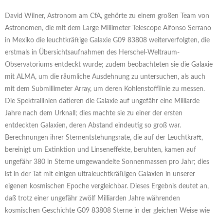
David Wilner, Astronom am CfA, gehörte zu einem großen Team von
Astronomen, die mit dem Large Millimeter Telescope Alfonso Serrano
in Mexiko die leuchtkräftige Galaxie G09 83808 weiterverfolgten, die
erstmals in Übersichtsaufnahmen des Herschel-Weltraum-
Observatoriums entdeckt wurde; zudem beobachteten sie die Galaxie
mit ALMA, um die räumliche Ausdehnung zu untersuchen, als auch
mit dem Submillimeter Array, um deren Kohlenstofflinie zu messen.
Die Spektrallinien datieren die Galaxie auf ungefähr eine Milliarde
Jahre nach dem Urknall; dies machte sie zu einer der ersten
entdeckten Galaxien, deren Abstand eindeutig so groß war.
Berechnungen ihrer Sternentstehungsrate, die auf der Leuchtkraft,
bereinigt um Extinktion und Linseneffekte, beruhten, kamen auf
ungefähr 380 in Sterne umgewandelte Sonnenmassen pro Jahr; dies
ist in der Tat mit einigen ultraleuchtkräftigen Galaxien in unserer
eigenen kosmischen Epoche vergleichbar. Dieses Ergebnis deutet an,
daß trotz einer ungefähr zwölf Milliarden Jahre währenden
kosmischen Geschichte G09 83808 Sterne in der gleichen Weise wie