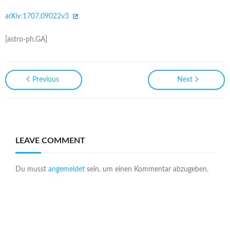
arXiv:1707.09022v3
[astro-ph.GA]
Previous
Next
LEAVE COMMENT
Du musst
angemeldet
sein, um einen Kommentar abzugeben.