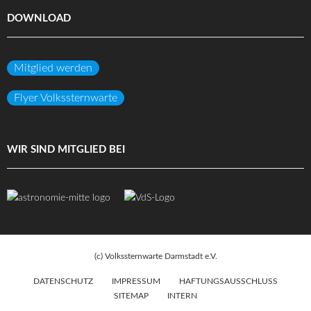
DOWNLOAD
Mitglied werden
Flyer Volkssternwarte
WIR SIND MITGLIED BEI
(c) Volkssternwarte Darmstadt e.V.
DATENSCHUTZ
IMPRESSUM
HAFTUNGSAUSSCHLUSS
SITEMAP
INTERN