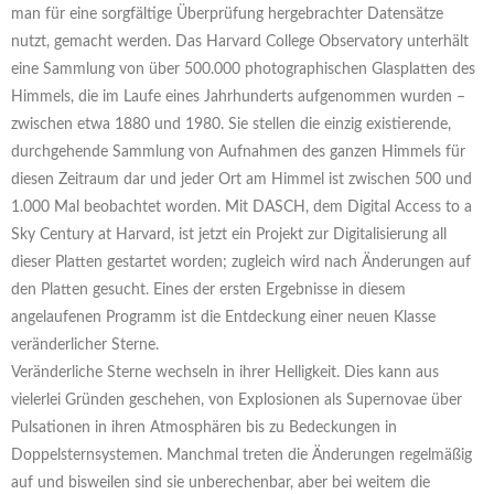
man für eine sorgfältige Überprüfung hergebrachter Datensätze
nutzt, gemacht werden. Das Harvard College Observatory unterhält
eine Sammlung von über 500.000 photographischen Glasplatten des
Himmels, die im Laufe eines Jahrhunderts aufgenommen wurden –
zwischen etwa 1880 und 1980. Sie stellen die einzig existierende,
durchgehende Sammlung von Aufnahmen des ganzen Himmels für
diesen Zeitraum dar und jeder Ort am Himmel ist zwischen 500 und
1.000 Mal beobachtet worden. Mit DASCH, dem Digital Access to a
Sky Century at Harvard, ist jetzt ein Projekt zur Digitalisierung all
dieser Platten gestartet worden; zugleich wird nach Änderungen auf
den Platten gesucht. Eines der ersten Ergebnisse in diesem
angelaufenen Programm ist die Entdeckung einer neuen Klasse
veränderlicher Sterne.
Veränderliche Sterne wechseln in ihrer Helligkeit. Dies kann aus
vielerlei Gründen geschehen, von Explosionen als Supernovae über
Pulsationen in ihren Atmosphären bis zu Bedeckungen in
Doppelsternsystemen. Manchmal treten die Änderungen regelmäßig
auf und bisweilen sind sie unberechenbar, aber bei weitem die