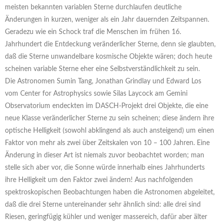
meisten bekannten variablen Sterne durchlaufen deutliche
Änderungen in kurzen, weniger als ein Jahr dauernden Zeitspannen.
Geradezu wie ein Schock traf die Menschen im frühen 16.
Jahrhundert die Entdeckung veränderlicher Sterne, denn sie glaubten,
daß die Sterne unwandelbare kosmische Objekte wären; doch heute
scheinen variable Sterne eher eine Selbstverständlichkeit zu sein.
Die Astronomen Sumin Tang, Jonathan Grindlay und Edward Los
vom Center for Astrophysics sowie Silas Laycock am Gemini
Observatorium endeckten im DASCH-Projekt drei Objekte, die eine
neue Klasse veränderlicher Sterne zu sein scheinen; diese ändern ihre
optische Helligkeit (sowohl abklingend als auch ansteigend) um einen
Faktor von mehr als zwei über Zeitskalen von 10 – 100 Jahren. Eine
Änderung in dieser Art ist niemals zuvor beobachtet worden; man
stelle sich aber vor, die Sonne würde innerhalb eines Jahrhunderts
ihre Helligkeit um den Faktor zwei ändern! Aus nachfolgenden
spektroskopischen Beobachtungen haben die Astronomen abgeleitet,
daß die drei Sterne untereinander sehr ähnlich sind: alle drei sind
Riesen, geringfügig kühler und weniger massereich, dafür aber älter