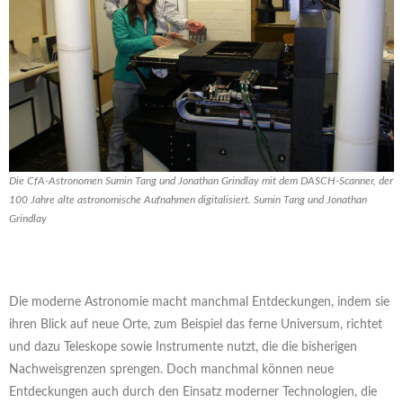
Die CfA-Astronomen Sumin Tang und Jonathan Grindlay mit dem DASCH-Scanner, der
100 Jahre alte astronomische Aufnahmen digitalisiert. Sumin Tang und Jonathan
Grindlay
Die moderne Astronomie macht manchmal Entdeckungen, indem sie
ihren Blick auf neue Orte, zum Beispiel das ferne Universum, richtet
und dazu Teleskope sowie Instrumente nutzt, die die bisherigen
Nachweisgrenzen sprengen. Doch manchmal können neue
Entdeckungen auch durch den Einsatz moderner Technologien, die