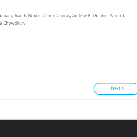
raham, Jean P. Brodie, Charlie Conroy, Andrew E. Dolphin, Aaron J.
tta Chowdhury
Next