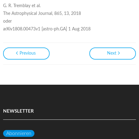
G. R. Tremblay et al.
The Astrophysical Journal, 865, 13, 2018
oder
arXiv1808.00473v1 [astro-ph.GA] 1 Aug 2018
Previous
Next
NEWSLETTER
Abonnieren