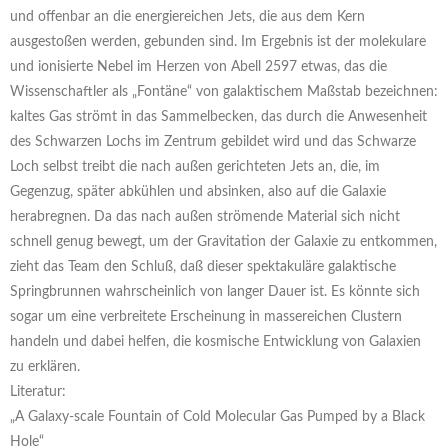
und offenbar an die energiereichen Jets, die aus dem Kern
ausgestoßen werden, gebunden sind. Im Ergebnis ist der molekulare
und ionisierte Nebel im Herzen von Abell 2597 etwas, das die
Wissenschaftler als „Fontäne“ von galaktischem Maßstab bezeichnen:
kaltes Gas strömt in das Sammelbecken, das durch die Anwesenheit
des Schwarzen Lochs im Zentrum gebildet wird und das Schwarze
Loch selbst treibt die nach außen gerichteten Jets an, die, im
Gegenzug, später abkühlen und absinken, also auf die Galaxie
herabregnen. Da das nach außen strömende Material sich nicht
schnell genug bewegt, um der Gravitation der Galaxie zu entkommen,
zieht das Team den Schluß, daß dieser spektakuläre galaktische
Springbrunnen wahrscheinlich von langer Dauer ist. Es könnte sich
sogar um eine verbreitete Erscheinung in massereichen Clustern
handeln und dabei helfen, die kosmische Entwicklung von Galaxien
zu erklären.
Literatur:
„A Galaxy-scale Fountain of Cold Molecular Gas Pumped by a Black
Hole“