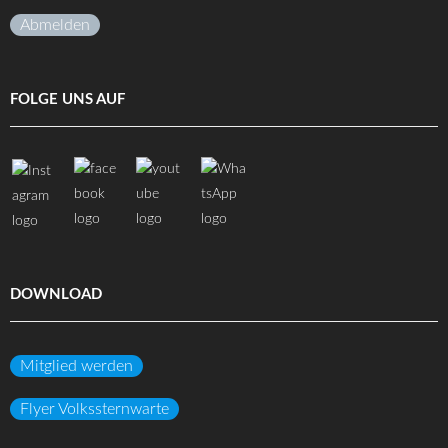
Abmelden
FOLGE UNS AUF
DOWNLOAD
Mitglied werden
Flyer Volkssternwarte