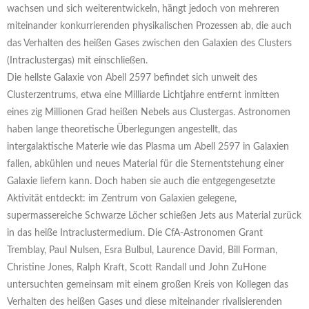
wachsen und sich weiterentwickeln, hängt jedoch von mehreren
miteinander konkurrierenden physikalischen Prozessen ab, die auch
das Verhalten des heißen Gases zwischen den Galaxien des Clusters
(Intraclustergas) mit einschließen.
Die hellste Galaxie von Abell 2597 befindet sich unweit des
Clusterzentrums, etwa eine Milliarde Lichtjahre entfernt inmitten
eines zig Millionen Grad heißen Nebels aus Clustergas. Astronomen
haben lange theoretische Überlegungen angestellt, das
intergalaktische Materie wie das Plasma um Abell 2597 in Galaxien
fallen, abkühlen und neues Material für die Sternentstehung einer
Galaxie liefern kann. Doch haben sie auch die entgegengesetzte
Aktivität entdeckt: im Zentrum von Galaxien gelegene,
supermassereiche Schwarze Löcher schießen Jets aus Material zurück
in das heiße Intraclustermedium. Die CfA-Astronomen Grant
Tremblay, Paul Nulsen, Esra Bulbul, Laurence David, Bill Forman,
Christine Jones, Ralph Kraft, Scott Randall und John ZuHone
untersuchten gemeinsam mit einem großen Kreis von Kollegen das
Verhalten des heißen Gases und diese miteinander rivalisierenden