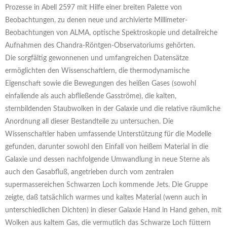
Prozesse in Abell 2597 mit Hilfe einer breiten Palette von
Beobachtungen, zu denen neue und archivierte Millimeter-
Beobachtungen von ALMA, optische Spektroskopie und detailreiche
Aufnahmen des Chandra-Röntgen-Observatoriums gehörten.
Die sorgfältig gewonnenen und umfangreichen Datensätze
ermöglichten den Wissenschaftlern, die thermodynamische
Eigenschaft sowie die Bewegungen des heißen Gases (sowohl
einfallende als auch abfließende Gasströme), die kalten,
sternbildenden Staubwolken in der Galaxie und die relative räumliche
Anordnung all dieser Bestandteile zu untersuchen. Die
Wissenschaftler haben umfassende Unterstützung für die Modelle
gefunden, darunter sowohl den Einfall von heißem Material in die
Galaxie und dessen nachfolgende Umwandlung in neue Sterne als
auch den Gasabfluß, angetrieben durch vom zentralen
supermassereichen Schwarzen Loch kommende Jets. Die Gruppe
zeigte, daß tatsächlich warmes und kaltes Material (wenn auch in
unterschiedlichen Dichten) in dieser Galaxie Hand in Hand gehen, mit
Wolken aus kaltem Gas, die vermutlich das Schwarze Loch füttern