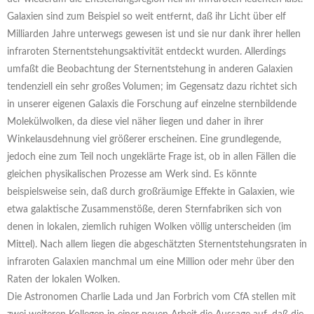
Galaxien sind zum Beispiel so weit entfernt, daß ihr Licht über elf
Milliarden Jahre unterwegs gewesen ist und sie nur dank ihrer hellen
infraroten Sternentstehungsaktivität entdeckt wurden. Allerdings
umfaßt die Beobachtung der Sternentstehung in anderen Galaxien
tendenziell ein sehr großes Volumen; im Gegensatz dazu richtet sich
in unserer eigenen Galaxis die Forschung auf einzelne sternbildende
Molekülwolken, da diese viel näher liegen und daher in ihrer
Winkelausdehnung viel größerer erscheinen. Eine grundlegende,
jedoch eine zum Teil noch ungeklärte Frage ist, ob in allen Fällen die
gleichen physikalischen Prozesse am Werk sind. Es könnte
beispielsweise sein, daß durch großräumige Effekte in Galaxien, wie
etwa galaktische Zusammenstöße, deren Sternfabriken sich von
denen in lokalen, ziemlich ruhigen Wolken völlig unterscheiden (im
Mittel). Nach allem liegen die abgeschätzten Sternentstehungsraten in
infraroten Galaxien manchmal um eine Million oder mehr über den
Raten der lokalen Wolken.
Die Astronomen Charlie Lada und Jan Forbrich vom CfA stellen mit