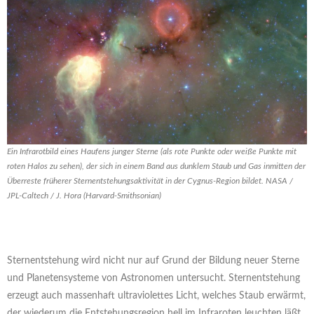
Ein Infrarotbild eines Haufens junger Sterne (als rote Punkte oder weiße Punkte mit
roten Halos zu sehen), der sich in einem Band aus dunklem Staub und Gas inmitten der
Überreste früherer Sternentstehungsaktivität in der Cygnus-Region bildet. NASA /
JPL-Caltech / J. Hora (Harvard-Smithsonian)
Sternentstehung wird nicht nur auf Grund der Bildung neuer Sterne
und Planetensysteme von Astronomen untersucht. Sternentstehung
erzeugt auch massenhaft ultraviolettes Licht, welches Staub erwärmt,
der wiederum die Entstehungsregion hell im Infraroten leuchten läßt.