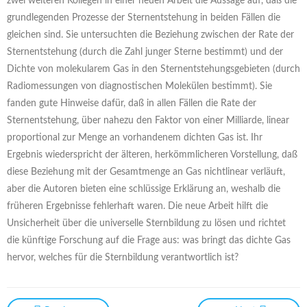
zwei weiteren Kollegen in einer neuen Arbeit die Aussage auf, daß die
grundlegenden Prozesse der Sternentstehung in beiden Fällen die
gleichen sind. Sie untersuchten die Beziehung zwischen der Rate der
Sternentstehung (durch die Zahl junger Sterne bestimmt) und der
Dichte von molekularem Gas in den Sternentstehungsgebieten (durch
Radiomessungen von diagnostischen Molekülen bestimmt). Sie
fanden gute Hinweise dafür, daß in allen Fällen die Rate der
Sternentstehung, über nahezu den Faktor von einer Milliarde, linear
proportional zur Menge an vorhandenem dichten Gas ist. Ihr
Ergebnis wiederspricht der älteren, herkömmlicheren Vorstellung, daß
diese Beziehung mit der Gesamtmenge an Gas nichtlinear verläuft,
aber die Autoren bieten eine schlüssige Erklärung an, weshalb die
früheren Ergebnisse fehlerhaft waren. Die neue Arbeit hilft die
Unsicherheit über die universelle Sternbildung zu lösen und richtet
die künftige Forschung auf die Frage aus: was bringt das dichte Gas
hervor, welches für die Sternbildung verantwortlich ist?