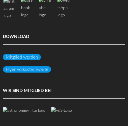
DOWNLOAD
Mitglied werden
Flyer Volkssternwarte
WIR SIND MITGLIED BEI