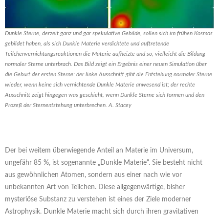
Dunkle Sterne, derzeit ganz und gar spekulative Gebilde, sollen sich im frühen Kosmos
gebildet haben, als sich Dunkle Materie verdichtete und auftretende
Teilchenvernichtungsreaktionen die Materie aufheizte und so, vielleicht die Bildung
normaler Sterne unterbrach. Das Bild zeigt ein Ergebnis einer neuen Simulation über
die Geburt der ersten Sterne: der linke Ausschnitt gibt die Entstehung normaler Sterne
wieder, wenn keine sich vernichtende Dunkle Materie anwesend ist; der rechte
Ausschnitt zeigt hingegen was geschieht, wenn Dunkle Sterne sich formen und den
Prozeß der Sternentstehung unterbrechen. A. Stacey
Der bei weitem überwiegende Anteil an Materie im Universum,
ungefähr 85 %, ist sogenannte „Dunkle Materie“. Sie besteht nicht
aus gewöhnlichen Atomen, sondern aus einer nach wie vor
unbekannten Art von Teilchen. Diese allgegenwärtige, bisher
mysteriöse Substanz zu verstehen ist eines der Ziele moderner
Astrophysik. Dunkle Materie macht sich durch ihren gravitativen