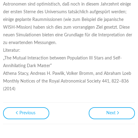
Astronomen sind optimistisch, daß noch in diesem Jahrzehnt einige
der ersten Sterne des Universums tatsächlich aufgespürt werden;
einige geplante Raummissionen (wie zum Beispiel die japanische
WISH-Mission) haben sich dies zum vorrangigen Ziel gesetzt. Diese
neuen Simulationen bieten eine Grundlage für die Interpretation der
zu erwartenden Messungen.
Literatur:
„The Mutual Interaction between Population III Stars and Self-
Annihilating Dark Matter“
Athena Stacy, Andreas H. Pawlik, Volker Bromm, and Abraham Loeb
Monthly Notices of the Royal Astronomical Society 441, 822–836
(2014)
Previous
Next