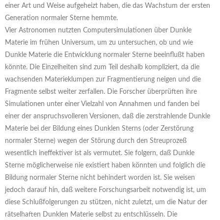
einer Art und Weise aufgeheizt haben, die das Wachstum der ersten
Generation normaler Sterne hemmte.
Vier Astronomen nutzten Computersimulationen über Dunkle
Materie im frühen Universum, um zu untersuchen, ob und wie
Dunkle Materie die Entwicklung normaler Sterne beeinflußt haben
könnte. Die Einzelheiten sind zum Teil deshalb kompliziert, da die
wachsenden Materieklumpen zur Fragmentierung neigen und die
Fragmente selbst weiter zerfallen. Die Forscher überprüften ihre
Simulationen unter einer Vielzahl von Annahmen und fanden bei
einer der anspruchsvolleren Versionen, daß die zerstrahlende Dunkle
Materie bei der Bildung eines Dunklen Sterns (oder Zerstörung
normaler Sterne) wegen der Störung durch den Streuprozeß
wesentlich ineffektiver ist als vermutet. Sie folgern, daß Dunkle
Sterne möglicherweise nie existiert haben könnten und folglich die
Bildung normaler Sterne nicht behindert worden ist. Sie weisen
jedoch darauf hin, daß weitere Forschungsarbeit notwendig ist, um
diese Schlußfolgerungen zu stützen, nicht zuletzt, um die Natur der
rätselhaften Dunklen Materie selbst zu entschlüsseln. Die