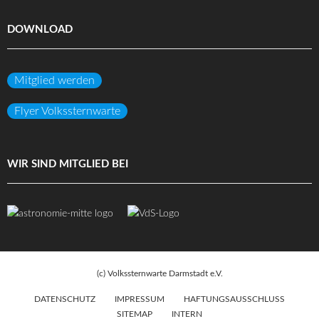
DOWNLOAD
Mitglied werden
Flyer Volkssternwarte
WIR SIND MITGLIED BEI
(c) Volkssternwarte Darmstadt e.V.
DATENSCHUTZ
IMPRESSUM
HAFTUNGSAUSSCHLUSS
SITEMAP
INTERN