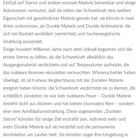
Einfluß auf Sterne und andere normale Materie bemerkbar und einige
Astronomen vermuten, daß sie neben der Schwerkraft eine weitere
Eigenschaft mit gewöhnlicher Materie gemein hat: sie könnte in zwei
Arten vorkommen, als Dunkle Materie und Dunkle Antimaterie, die
sich bei Kontakt annihiliert (vernichtet) und hochenergetische
Strahlung aussendet.
Einige Hundert Millionen Jahre nach dem Urknall begannen sich die
ersten Sterne zu bilden, als die Schwerkraft allmählich das
Ausgangsmaterial verdichtete und auf Temperaturen aufheizte, die
das nukleare Brennen einzuleiten vermochten. Wissenschaftler haben
überlegt, ob sich etwas Vergleichbares mit der Dunklen Materie
ereignet haben könnte: die Schwerkraft verdichtete sie zu Kernen, die
schließlich zündeten; es war kein nukleares Feuer – Dunkle Materie
besteht nicht aus Atomen und hat keinen (normalen) Kern – sondern
eher eine Annihilationsstrahlung. Diese sogenannten „Dunklen
Sterne“ könnten für einige Zeit erstrahlt sein, während mehr und
mehr Dunkle Materie auf sie herabfiel und die permanente
Annihilation am Laufen hielt. Sie könnten sogar ihre Umgebung in