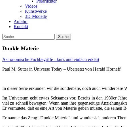
Polarlichter
Videos
Kunstwerke
3D-Modelle
Anfahrt
Kontakt
Dunkle Materie
Astronomische Fachbegriffe - kurz und einfach erklärt
Paul M. Sutter in Universe Today – Übersetzt von Harald Horneff
In dieser Serie erkunden wir die sonderbare, doch auch wunderbare
Im Universum geht etwas Seltsames vor. Bereits in den 1930er Jahr
viel zu schnell bewegten. Wenn man ihre gegenseitige Anziehungskra
Er vermutete, daß es eine Art von Materie geben musste, die seine
Er nannte das Zeug „Dunkle Materie“ und wandte sich anderen Them