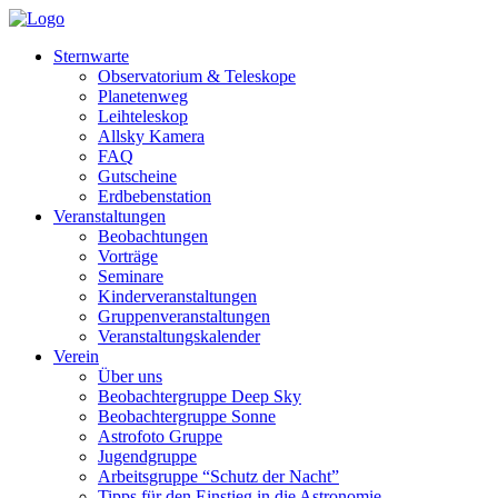
Sternwarte
Observatorium & Teleskope
Planetenweg
Leihteleskop
Allsky Kamera
FAQ
Gutscheine
Erdbebenstation
Veranstaltungen
Beobachtungen
Vorträge
Seminare
Kinderveranstaltungen
Gruppenveranstaltungen
Veranstaltungskalender
Verein
Über uns
Beobachtergruppe Deep Sky
Beobachtergruppe Sonne
Astrofoto Gruppe
Jugendgruppe
Arbeitsgruppe “Schutz der Nacht”
Tipps für den Einstieg in die Astronomie