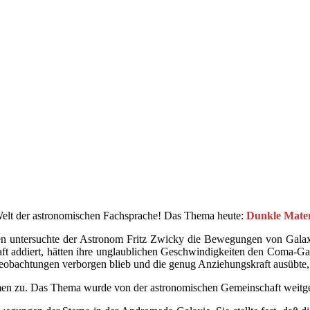
 Welt der astronomischen Fachsprache! Das Thema heute:
Dunkle Mater
en untersuchte der Astronom Fritz Zwicky die Bewegungen von Galaxien
ft addiert, hätten ihre unglaublichen Geschwindigkeiten den Coma-Gala
n Beobachtungen verborgen blieb und die genug Anziehungskraft ausüb
en zu. Das Thema wurde von der astronomischen Gemeinschaft weitge