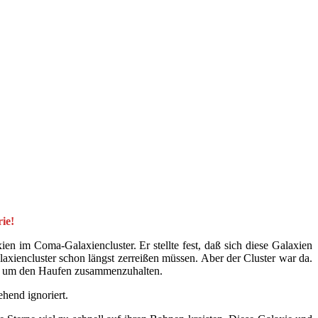
ie!
 im Coma-Galaxiencluster. Er stellte fest, daß sich diese Galaxien
xiencluster schon längst zerreißen müssen. Aber der Cluster war da.
te, um den Haufen zusammenzuhalten.
hend ignoriert.