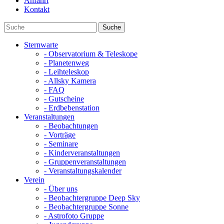
Anfahrt
Kontakt
Sternwarte
- Observatorium & Teleskope
- Planetenweg
- Leihteleskop
- Allsky Kamera
- FAQ
- Gutscheine
- Erdbebenstation
Veranstaltungen
- Beobachtungen
- Vorträge
- Seminare
- Kinderveranstaltungen
- Gruppenveranstaltungen
- Veranstaltungskalender
Verein
- Über uns
- Beobachtergruppe Deep Sky
- Beobachtergruppe Sonne
- Astrofoto Gruppe