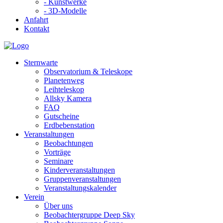
- Kunstwerke
- 3D-Modelle
Anfahrt
Kontakt
Sternwarte
Observatorium & Teleskope
Planetenweg
Leihteleskop
Allsky Kamera
FAQ
Gutscheine
Erdbebenstation
Veranstaltungen
Beobachtungen
Vorträge
Seminare
Kinderveranstaltungen
Gruppenveranstaltungen
Veranstaltungskalender
Verein
Über uns
Beobachtergruppe Deep Sky