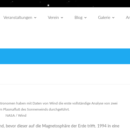
Veranstaltungen
Verein
Blog
Galerie
An
tronomen haben mit Daten von Wind die erste vollständige Analyse von zwei
n im Plasmafluß des Sonnenwinds durchgeführt.
NASA / Wind
evor dieser auf die Magnetosphäre der Erde trifft. 1994 in eine