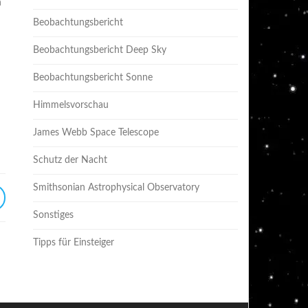
n
Beobachtungsbericht
Beobachtungsbericht Deep Sky
Beobachtungsbericht Sonne
Himmelsvorschau
James Webb Space Telescope
Schutz der Nacht
Smithsonian Astrophysical Observatory
Sonstiges
Tipps für Einsteiger