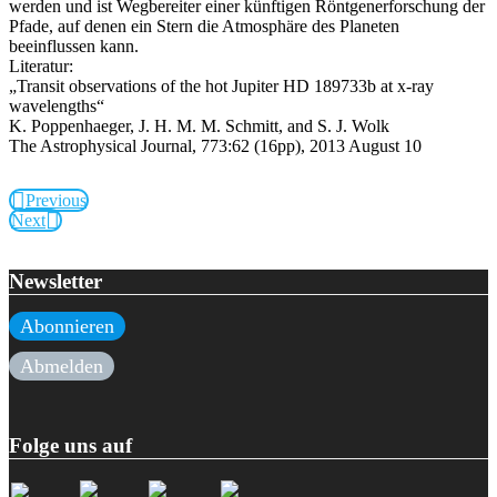
werden und ist Wegbereiter einer künftigen Röntgenerforschung der
Pfade, auf denen ein Stern die Atmosphäre des Planeten
beeinflussen kann.
Literatur:
„Transit observations of the hot Jupiter HD 189733b at x-ray
wavelengths“
K. Poppenhaeger, J. H. M. M. Schmitt, and S. J. Wolk
The Astrophysical Journal, 773:62 (16pp), 2013 August 10
Previous
Next
Newsletter
Abonnieren
Abmelden
Folge uns auf