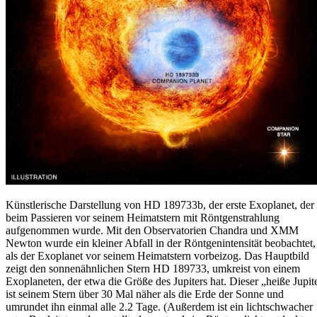
Künstlerische Darstellung von HD 189733b, der erste Exoplanet, der
beim Passieren vor seinem Heimatstern mit Röntgenstrahlung
aufgenommen wurde. Mit den Observatorien Chandra und XMM
Newton wurde ein kleiner Abfall in der Röntgenintensität beobachtet,
als der Exoplanet vor seinem Heimatstern vorbeizog. Das Hauptbild
zeigt den sonnenähnlichen Stern HD 189733, umkreist von einem
Exoplaneten, der etwa die Größe des Jupiters hat. Dieser „heiße Jupit
ist seinem Stern über 30 Mal näher als die Erde der Sonne und
umrundet ihn einmal alle 2.2 Tage. (Außerdem ist ein lichtschwacher