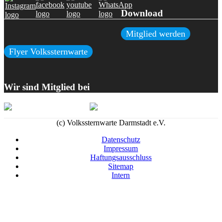
Download
Mitglied werden
Flyer Volkssternwarte
Wir sind Mitglied bei
(c) Volkssternwarte Darmstadt e.V.
Datenschutz
Impressum
Haftungsausschluss
Sitemap
Intern