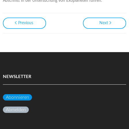
Abschnitt in der Untersuchung von Exoplaneten führen.
Previous
Next
NEWSLETTER
Abonnieren
Abmelden