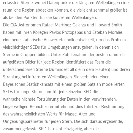
erfassten Sterne, wobei Datenpunkte der längsten Wellenlängen eine
räumliche Region abdecken können, die vielleicht zehnmal größer ist
als bei den Punkten für die kürzesten Wellenlängen.
Die CfA-Astronomen Rafael Martinez-Galarza und Howard Smith
haben mit ihren Kollegen Pavlos Protopapas und Esteban Morales
eine neue statistische Auswertetechnik entwickelt, um das Problem
vielschichtiger SEDs für Umgebungen anzugehen, in denen sich
Sterne in Gruppen bilden. Unter Zuhilfenahme der besten räumlich
aufgelösten Bilder für jede Region identifiziert das Team die
unterscheidbaren Sterne (zumindest all die in dem Haufen) und deren
Strahlung bei infraroten Wellenlängen. Sie verbinden einen
Bayes’schen Statistikansatz mit einem großen Satz an modellierten
SEDs für junge Sterne, um für jede einzelne SED die
wahrscheinlichste Fortführung der Daten in den verwirrenden,
längerwelligen Bereich zu ermitteln und dies führt zur Bestimmung
des wahrscheinlichsten Werts für Masse, Alter und
Umgebungsparameter für jeden Stern. Die sich daraus ergebende,
zusammengefasste SED ist nicht einzigartig, aber die