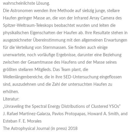
wahrscheinlichste Lösung.
Die Astronomen wenden ihre Methode auf siebzig junge, stellare
Haufen geringer Masse an, die von der Infrared Array Camera des
Spitzer-Weltraum-Teleskops beobachtet wurden und leiten die
physikalischen Eigenschaften der Haufen ab. Ihre Resultate stehen in
ausgezeichneter Übereinstimmung mit den allgemeinen Erwartungen
für die Verteilung von Sternmassen. Sie finden auch einige
unerwartete, noch vorläufige Ergebnisse, darunter eine Beziehung
zwischen der Gesamtmasse des Haufens und der Masse seines
größten stellaren Mitglieds. Das Team plant, die
Wellenlängenbereiche, die in ihre SED-Untersuchung eingeflossen
sind, auszudehnen und die Zahl der untersuchten Haufen zu
erhöhen.
Literatur:
„Unraveling the Spectral Energy Distributions of Clustered YSOs“
J. Rafael Martinez-Galarza, Pavlos Protopapas, Howard A. Smith, and
Esteban F. E. Morales
The Astrophysical Journal (in press) 2018