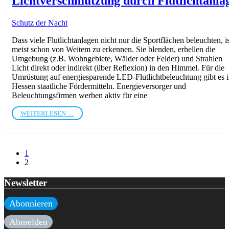
Lichtverschmutzung durch Flutlichtanlag
Schutz der Nacht
Dass viele Flutlichtanlagen nicht nur die Sportflächen beleuchten, is
meist schon von Weitem zu erkennen. Sie blenden, erhellen die
Umgebung (z.B. Wohngebiete, Wälder oder Felder) und Strahlen
Licht direkt oder indirekt (über Reflexion) in den Himmel. Für die
Umrüstung auf energiesparende LED-Flutlichtbeleuchtung gibt es 
Hessen staatliche Fördermitteln. Energieversorger und
Beleuchtungsfirmen werben aktiv für eine
WEITERLESEN …
1
2
Newsletter
Abonnieren
Abmelden