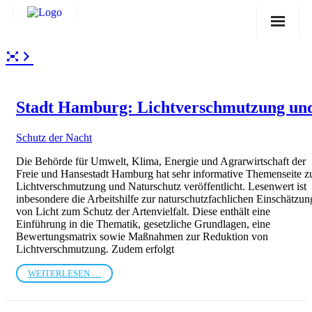
Sternwarte
Veranstaltungen
Stadt Hamburg: Lichtverschmutzung un
Verein
Blog
Schutz der Nacht
Galerie
Die Behörde für Umwelt, Klima, Energie und Agrarwirtschaft der
Freie und Hansestadt Hamburg hat sehr informative Themenseite z
Anfahrt
Lichtverschmutzung und Naturschutz veröffentlicht. Lesenwert ist
inbesondere die Arbeitshilfe zur naturschutzfachlichen Einschätzun
von Licht zum Schutz der Artenvielfalt. Diese enthält eine
Kontakt
Einführung in die Thematik, gesetzliche Grundlagen, eine
Bewertungsmatrix sowie Maßnahmen zur Reduktion von
Lichtverschmutzung. Zudem erfolgt
WEITERLESEN …