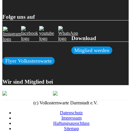
Folge uns auf
Download
Mitglied werden
Flyer Volkssternwarte
Wir sind Mitglied bei
(c) Volkssternwarte Darmstadt e.V.
Datenschutz
Impressum
Haftungsausschluss
Sitemap