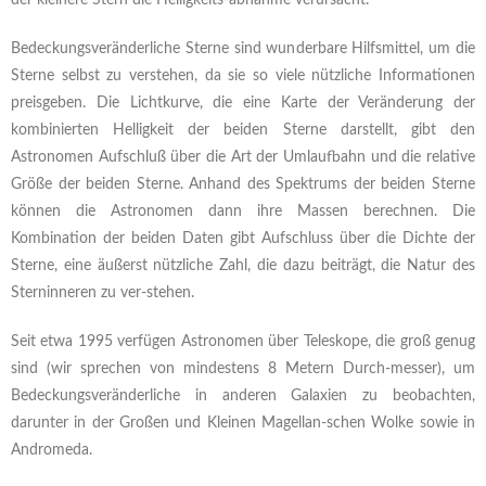
der kleinere Stern die Helligkeits-abnahme verursacht.
Bedeckungsveränderliche Sterne sind wunderbare Hilfsmittel, um die
Sterne selbst zu verstehen, da sie so viele nützliche Informationen
preisgeben. Die Lichtkurve, die eine Karte der Veränderung der
kombinierten Helligkeit der beiden Sterne darstellt, gibt den
Astronomen Aufschluß über die Art der Umlaufbahn und die relative
Größe der beiden Sterne. Anhand des Spektrums der beiden Sterne
können die Astronomen dann ihre Massen berechnen. Die
Kombination der beiden Daten gibt Aufschluss über die Dichte der
Sterne, eine äußerst nützliche Zahl, die dazu beiträgt, die Natur des
Sterninneren zu ver-stehen.
Seit etwa 1995 verfügen Astronomen über Teleskope, die groß genug
sind (wir sprechen von mindestens 8 Metern Durch-messer), um
Bedeckungsveränderliche in anderen Galaxien zu beobachten,
darunter in der Großen und Kleinen Magellan-schen Wolke sowie in
Andromeda.