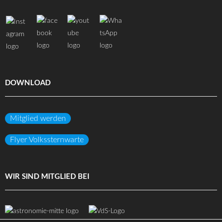
DOWNLOAD
Mitglied werden
Flyer Volkssternwarte
WIR SIND MITGLIED BEI