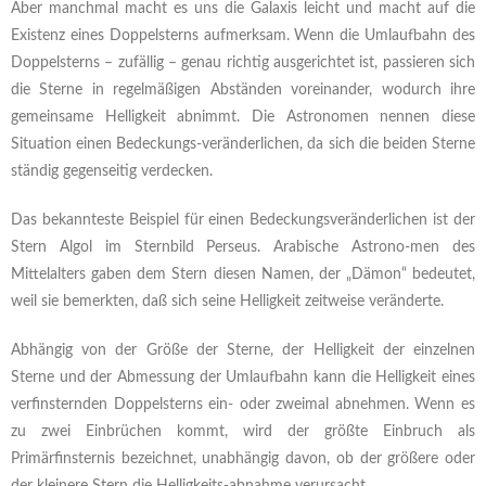
Aber manchmal macht es uns die Galaxis leicht und macht auf die
Existenz eines Doppelsterns aufmerksam. Wenn die Umlaufbahn des
Doppelsterns – zufällig – genau richtig ausgerichtet ist, passieren sich
die Sterne in regelmäßigen Abständen voreinander, wodurch ihre
gemeinsame Helligkeit abnimmt. Die Astronomen nennen diese
Situation einen Bedeckungs-veränderlichen, da sich die beiden Sterne
ständig gegenseitig verdecken.
Das bekannteste Beispiel für einen Bedeckungsveränderlichen ist der
Stern Algol im Sternbild Perseus. Arabische Astrono-men des
Mittelalters gaben dem Stern diesen Namen, der „Dämon“ bedeutet,
weil sie bemerkten, daß sich seine Helligkeit zeitweise veränderte.
Abhängig von der Größe der Sterne, der Helligkeit der einzelnen
Sterne und der Abmessung der Umlaufbahn kann die Helligkeit eines
verfinsternden Doppelsterns ein- oder zweimal abnehmen. Wenn es
zu zwei Einbrüchen kommt, wird der größte Einbruch als
Primärfinsternis bezeichnet, unabhängig davon, ob der größere oder