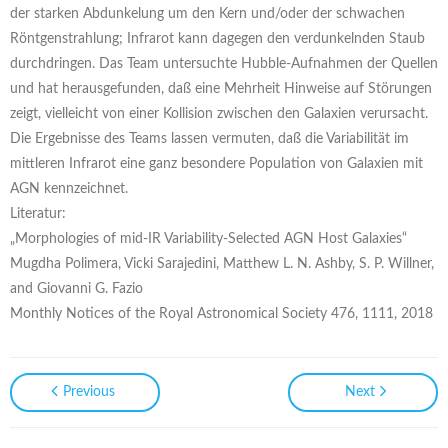
der starken Abdunkelung um den Kern und/oder der schwachen
Röntgenstrahlung; Infrarot kann dagegen den verdunkelnden Staub
durchdringen. Das Team untersuchte Hubble-Aufnahmen der Quellen
und hat herausgefunden, daß eine Mehrheit Hinweise auf Störungen
zeigt, vielleicht von einer Kollision zwischen den Galaxien verursacht.
Die Ergebnisse des Teams lassen vermuten, daß die Variabilität im
mittleren Infrarot eine ganz besondere Population von Galaxien mit
AGN kennzeichnet.
Literatur:
„Morphologies of mid-IR Variability-Selected AGN Host Galaxies“
Mugdha Polimera, Vicki Sarajedini, Matthew L. N. Ashby, S. P. Willner,
and Giovanni G. Fazio
Monthly Notices of the Royal Astronomical Society 476, 1111, 2018
Previous
Next