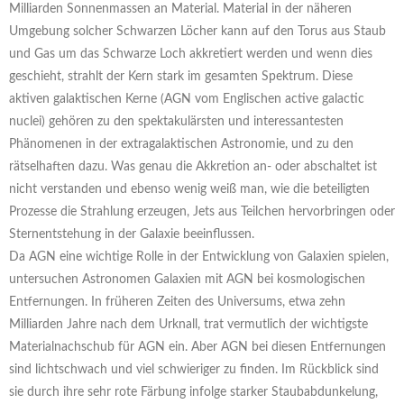
Milliarden Sonnenmassen an Material. Material in der näheren
Umgebung solcher Schwarzen Löcher kann auf den Torus aus Staub
und Gas um das Schwarze Loch akkretiert werden und wenn dies
geschieht, strahlt der Kern stark im gesamten Spektrum. Diese
aktiven galaktischen Kerne (AGN vom Englischen active galactic
nuclei) gehören zu den spektakulärsten und interessantesten
Phänomenen in der extragalaktischen Astronomie, und zu den
rätselhaften dazu. Was genau die Akkretion an- oder abschaltet ist
nicht verstanden und ebenso wenig weiß man, wie die beteiligten
Prozesse die Strahlung erzeugen, Jets aus Teilchen hervorbringen oder
Sternentstehung in der Galaxie beeinflussen.
Da AGN eine wichtige Rolle in der Entwicklung von Galaxien spielen,
untersuchen Astronomen Galaxien mit AGN bei kosmologischen
Entfernungen. In früheren Zeiten des Universums, etwa zehn
Milliarden Jahre nach dem Urknall, trat vermutlich der wichtigste
Materialnachschub für AGN ein. Aber AGN bei diesen Entfernungen
sind lichtschwach und viel schwieriger zu finden. Im Rückblick sind
sie durch ihre sehr rote Färbung infolge starker Staubabdunkelung,