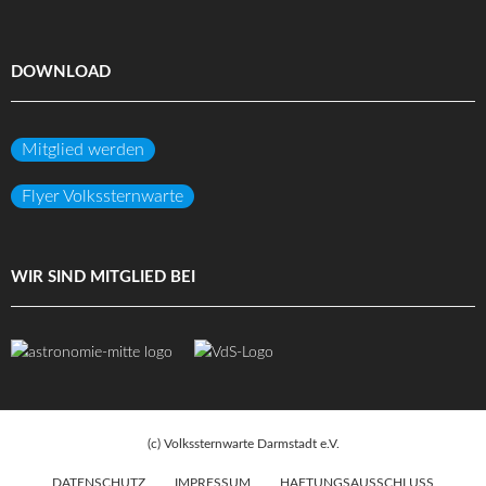
DOWNLOAD
Mitglied werden
Flyer Volkssternwarte
WIR SIND MITGLIED BEI
(c) Volkssternwarte Darmstadt e.V.
DATENSCHUTZ
IMPRESSUM
HAFTUNGSAUSSCHLUSS