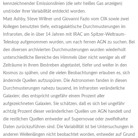
kennzeichnender Emissionslinien (die sehr heißes Gas anzeigen)
und/oder ihrer Variabilität entdeckt worden.
Matt Ashby, Steve Willner und Giovanni Fazio vom CfA sowie zwei
Kollegen benutzten tiefe, extragalaktische Durchmusterungen im
Infraroten, die in über 14 Jahren mit IRAC am Spitzer-Weltraum-
Teleskop aufgenommen wurden, um nach fernen AGN zu suchen. Bei
den diversen archivierten Durchmusterungen wurden wiederholt
unterschiedliche Bereiche des Himmels über nicht weniger als elf
Zeiträume in ihrem Bestreben abgetastet, tiefer und weiter in den
Kosmos zu spähen, und die vielen Beobachtungen erlauben es, sich
ändernde Quellen aufzuspüren. Die Astronomen fanden in diesen
Durchmusterungen nahezu tausend, im Infraroten veränderliche
Galaxien; dies entspricht ungefähr einem Prozent aller
aufgezeichneten Galaxien. Sie schätzen, daß es sich bei ungefähr
achtzig Prozent dieser veränderlichen Quellen um AGN handelt und
die restlichen Quellen entweder auf Supernovae oder zweifelhafte
Daten zurückzuführen sind. Die Variabilität ist bei Untersuchungen in
anderen Wellenlängen nicht beobachtet worden, entweder auf Grund