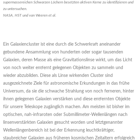
supermassereichen Schwarzen Löchern besetzten aktiven Kerne zu identifizieren und
zu untersuchen.
NASA, HST und van Weeren et al.
Ein Galaxiencluster ist eine durch die Schwerkraft aneinander
gebundene Ansammlung von hunderten oder sogar tausenden
Galaxien, deren Masse als eine Gravitationslinse wirkt, um das Licht
von noch weiter entfernt gelegenen Objekten zu sammeln und
wieder abzubilden. Diese als Linse wirkenden Cluster sind
ausgezeichnete Ziele für astronomische Erkundungen in das frühe
Universum, da sie die schwache Strahlung von noch ferneren, hinter
ihnen gelegenen Galaxien verstärken und diese entfernten Objekte
für unsere Teleskope zugänglich machen. Am meisten ist bisher im
optischen, nah-infraroten oder Submillimeter-Wellenlängen nach
linsenverstärkten Galaxien gesucht worden und letztgenannter
Wellenlängenbereich ist bei der Erkennung leuchtkräftiger,
staubreicher Galaxien aus früheren kosmischen Zeitaltern erfolgreich