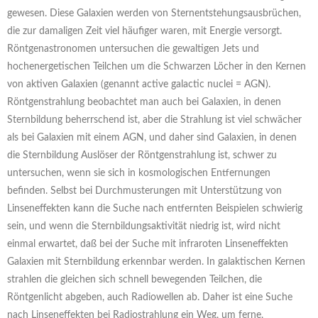
gewesen. Diese Galaxien werden von Sternentstehungsausbrüchen,
die zur damaligen Zeit viel häufiger waren, mit Energie versorgt.
Röntgenastronomen untersuchen die gewaltigen Jets und
hochenergetischen Teilchen um die Schwarzen Löcher in den Kernen
von aktiven Galaxien (genannt active galactic nuclei = AGN).
Röntgenstrahlung beobachtet man auch bei Galaxien, in denen
Sternbildung beherrschend ist, aber die Strahlung ist viel schwächer
als bei Galaxien mit einem AGN, und daher sind Galaxien, in denen
die Sternbildung Auslöser der Röntgenstrahlung ist, schwer zu
untersuchen, wenn sie sich in kosmologischen Entfernungen
befinden. Selbst bei Durchmusterungen mit Unterstützung von
Linseneffekten kann die Suche nach entfernten Beispielen schwierig
sein, und wenn die Sternbildungsaktivität niedrig ist, wird nicht
einmal erwartet, daß bei der Suche mit infraroten Linseneffekten
Galaxien mit Sternbildung erkennbar werden. In galaktischen Kernen
strahlen die gleichen sich schnell bewegenden Teilchen, die
Röntgenlicht abgeben, auch Radiowellen ab. Daher ist eine Suche
nach Linseneffekten bei Radiostrahlung ein Weg, um ferne,