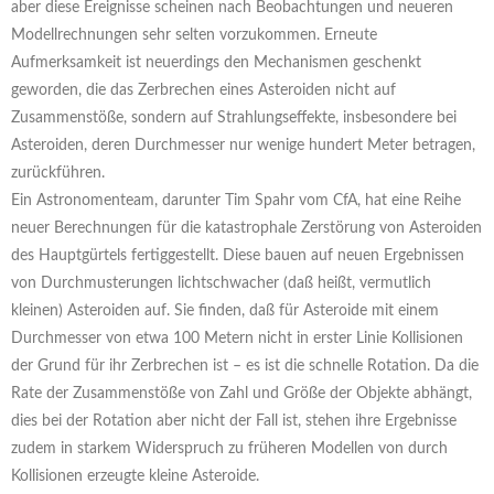
aber diese Ereignisse scheinen nach Beobachtungen und neueren
Modellrechnungen sehr selten vorzukommen. Erneute
Aufmerksamkeit ist neuerdings den Mechanismen geschenkt
geworden, die das Zerbrechen eines Asteroiden nicht auf
Zusammenstöße, sondern auf Strahlungseffekte, insbesondere bei
Asteroiden, deren Durchmesser nur wenige hundert Meter betragen,
zurückführen.
Ein Astronomenteam, darunter Tim Spahr vom CfA, hat eine Reihe
neuer Berechnungen für die katastrophale Zerstörung von Asteroiden
des Hauptgürtels fertiggestellt. Diese bauen auf neuen Ergebnissen
von Durchmusterungen lichtschwacher (daß heißt, vermutlich
kleinen) Asteroiden auf. Sie finden, daß für Asteroide mit einem
Durchmesser von etwa 100 Metern nicht in erster Linie Kollisionen
der Grund für ihr Zerbrechen ist – es ist die schnelle Rotation. Da die
Rate der Zusammenstöße von Zahl und Größe der Objekte abhängt,
dies bei der Rotation aber nicht der Fall ist, stehen ihre Ergebnisse
zudem in starkem Widerspruch zu früheren Modellen von durch
Kollisionen erzeugte kleine Asteroide.