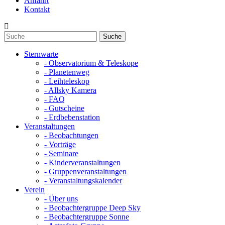
Anfahrt
Kontakt
Sternwarte
- Observatorium & Teleskope
- Planetenweg
- Leihteleskop
- Allsky Kamera
- FAQ
- Gutscheine
- Erdbebenstation
Veranstaltungen
- Beobachtungen
- Vorträge
- Seminare
- Kinderveranstaltungen
- Gruppenveranstaltungen
- Veranstaltungskalender
Verein
- Über uns
- Beobachtergruppe Deep Sky
- Beobachtergruppe Sonne