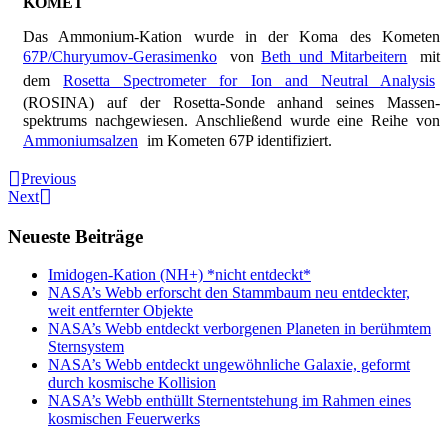
KOMET
Das Ammonium-Kation wurde in der Koma des Kometen
67P/Churyumov-Gerasimenko
von
Beth und Mitarbeitern
mit
dem
Rosetta Spectrometer for Ion and Neutral Analysis
(ROSINA) auf der Rosetta-Sonde anhand seines Massen-
spektrums nachgewiesen. Anschließend wurde eine Reihe von
Ammoniumsalzen
im Kometen 67P identifiziert.
Previous
Next
Neueste Beiträge
Imidogen-Kation (NH+) *nicht entdeckt*
NASA’s Webb erforscht den Stammbaum neu entdeckter,
weit entfernter Objekte
NASA’s Webb entdeckt verborgenen Planeten in berühmtem
Sternsystem
NASA’s Webb entdeckt ungewöhnliche Galaxie, geformt
durch kosmische Kollision
NASA’s Webb enthüllt Sternentstehung im Rahmen eines
kosmischen Feuerwerks