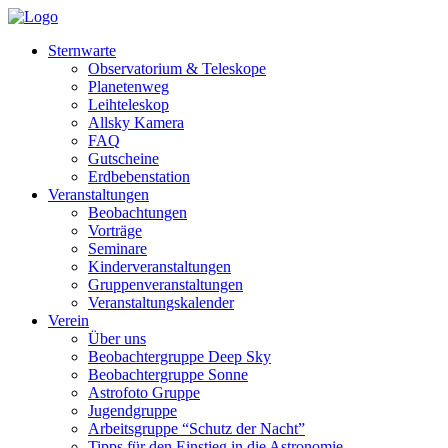
Sternwarte
Observatorium & Teleskope
Planetenweg
Leihteleskop
Allsky Kamera
FAQ
Gutscheine
Erdbebenstation
Veranstaltungen
Beobachtungen
Vorträge
Seminare
Kinderveranstaltungen
Gruppenveranstaltungen
Veranstaltungskalender
Verein
Über uns
Beobachtergruppe Deep Sky
Beobachtergruppe Sonne
Astrofoto Gruppe
Jugendgruppe
Arbeitsgruppe “Schutz der Nacht”
Tipps für den Einstieg in die Astronomie