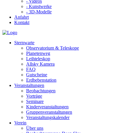
- Videos
- Kunstwerke
- 3D-Modelle
Anfahrt
Kontakt
Sternwarte
Observatorium & Teleskope
Planetenweg
Leihteleskop
Allsky Kamera
FAQ
Gutscheine
Erdbebenstation
Veranstaltungen
Beobachtungen
Vorträge
Seminare
Kinderveranstaltungen
Gruppenveranstaltungen
Veranstaltungskalender
Verein
Über uns