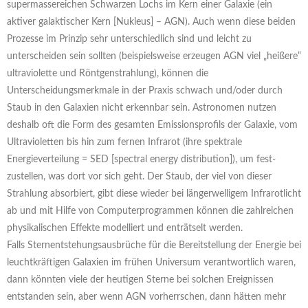
supermassereichen Schwarzen Lochs im Kern einer Galaxie (ein
aktiver galaktischer Kern [Nukleus] – AGN). Auch wenn diese beiden
Prozesse im Prinzip sehr unterschiedlich sind und leicht zu
unterscheiden sein sollten (beispielsweise erzeugen AGN viel „heißere“
ultraviolette und Röntgenstrahlung), können die
Unterscheidungsmerkmale in der Praxis schwach und/oder durch
Staub in den Galaxien nicht erkennbar sein. Astronomen nutzen
deshalb oft die Form des gesamten Emissionsprofils der Galaxie, vom
Ultravioletten bis hin zum fernen Infrarot (ihre spektrale
Energieverteilung = SED [spectral energy distribution]), um fest-
zustellen, was dort vor sich geht. Der Staub, der viel von dieser
Strahlung absorbiert, gibt diese wieder bei längerwelligem Infrarotlicht
ab und mit Hilfe von Computerprogrammen können die zahlreichen
physikalischen Effekte modelliert und enträtselt werden.
Falls Sternentstehungsausbrüche für die Bereitstellung der Energie bei
leuchtkräftigen Galaxien im frühen Universum verantwortlich waren,
dann könnten viele der heutigen Sterne bei solchen Ereignissen
entstanden sein, aber wenn AGN vorherrschen, dann hätten mehr