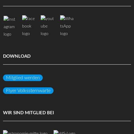
DOWNLOAD
Mitglied werden
Flyer Volkssternwarte
WIR SIND MITGLIED BEI