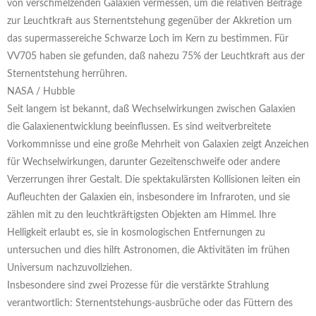
von verschmelzenden Galaxien vermessen, um die relativen Beiträge
zur Leuchtkraft aus Sternentstehung gegenüber der Akkretion um
das supermassereiche Schwarze Loch im Kern zu bestimmen. Für
VV705 haben sie gefunden, daß nahezu 75% der Leuchtkraft aus der
Sternentstehung herrühren.
NASA / Hubble
Seit langem ist bekannt, daß Wechselwirkungen zwischen Galaxien
die Galaxienentwicklung beeinflussen. Es sind weitverbreitete
Vorkommnisse und eine große Mehrheit von Galaxien zeigt Anzeichen
für Wechselwirkungen, darunter Gezeitenschweife oder andere
Verzerrungen ihrer Gestalt. Die spektakulärsten Kollisionen leiten ein
Aufleuchten der Galaxien ein, insbesondere im Infraroten, und sie
zählen mit zu den leuchtkräftigsten Objekten am Himmel. Ihre
Helligkeit erlaubt es, sie in kosmologischen Entfernungen zu
untersuchen und dies hilft Astronomen, die Aktivitäten im frühen
Universum nachzuvollziehen.
Insbesondere sind zwei Prozesse für die verstärkte Strahlung
verantwortlich: Sternentstehungs-ausbrüche oder das Füttern des