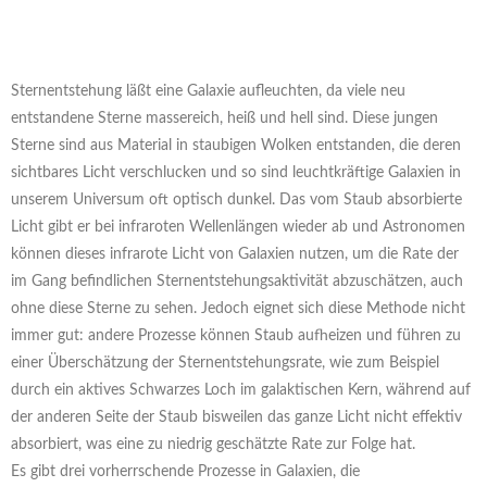
Sternentstehung läßt eine Galaxie aufleuchten, da viele neu
entstandene Sterne massereich, heiß und hell sind. Diese jungen
Sterne sind aus Material in staubigen Wolken entstanden, die deren
sichtbares Licht verschlucken und so sind leuchtkräftige Galaxien in
unserem Universum oft optisch dunkel. Das vom Staub absorbierte
Licht gibt er bei infraroten Wellenlängen wieder ab und Astronomen
können dieses infrarote Licht von Galaxien nutzen, um die Rate der
im Gang befindlichen Sternentstehungsaktivität abzuschätzen, auch
ohne diese Sterne zu sehen. Jedoch eignet sich diese Methode nicht
immer gut: andere Prozesse können Staub aufheizen und führen zu
einer Überschätzung der Sternentstehungsrate, wie zum Beispiel
durch ein aktives Schwarzes Loch im galaktischen Kern, während auf
der anderen Seite der Staub bisweilen das ganze Licht nicht effektiv
absorbiert, was eine zu niedrig geschätzte Rate zur Folge hat.
Es gibt drei vorherrschende Prozesse in Galaxien, die