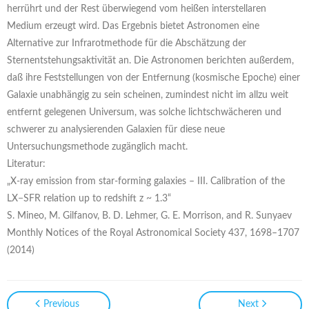
herrührt und der Rest überwiegend vom heißen interstellaren
Medium erzeugt wird. Das Ergebnis bietet Astronomen eine
Alternative zur Infrarotmethode für die Abschätzung der
Sternentstehungsaktivität an. Die Astronomen berichten außerdem,
daß ihre Feststellungen von der Entfernung (kosmische Epoche) einer
Galaxie unabhängig zu sein scheinen, zumindest nicht im allzu weit
entfernt gelegenen Universum, was solche lichtschwächeren und
schwerer zu analysierenden Galaxien für diese neue
Untersuchungsmethode zugänglich macht.
Literatur:
„X-ray emission from star-forming galaxies – III. Calibration of the
LX−SFR relation up to redshift z ~ 1.3“
S. Mineo, M. Gilfanov, B. D. Lehmer, G. E. Morrison, and R. Sunyaev
Monthly Notices of the Royal Astronomical Society 437, 1698–1707
(2014)
Previous
Next