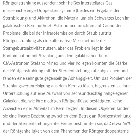
Röntgenstrahlung aussenden: sehr heißes interstellares Gas,
massereiche enge Doppelsternsysteme (beides ein Ergebnis der
Sternbildung) und Akkretion, die Material um ein Schwarzes Loch im
galaktischen Kern aufheizt. Astronomen möchten auf Grund der
Probleme, die bei der Infrarotemission durch Staub auftritt,
Röntgenstrahlung als eine alternative Messmethode der
Sterngeburtsaktivität nutzen, aber das Problem liegt in der
Kontamination mit Strahlung aus dem galaktischen Kern.
CfA-Astronom Stefano Mineo und vier Kollegen konnten die Stärke
der Röntgenstrahlung mit der Sternentstehungsrate abgleichen und
fanden eine sehr gute gegenseitige Abhängigkeit. Um das Problem der
Strahlungsverunreinigung aus dem Kern zu lösen, begrenzten sie ihre
Untersuchung auf eine Auswahl von sechsundsechzig nahgelegenen
Galaxien, die, wie ihre niedrigen Röntgenflüsse bestätigten, keine
Anzeichen einer Aktivität im Kern zeigten. In diesen Objekten fanden
sie eine lineare Beziehung zwischen dem Betrag an Röntgenstrahlung
und der Sternentstehungsrate. Ferner bestimmten sie, daß etwa 66%
der Röntgenhelligkeit von dem Phänomen der Röntgendoppelsterne