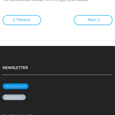
Previous
Next
NEWSLETTER
Abonnieren
Abmelden