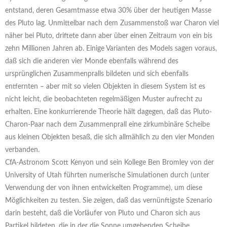
entstand, deren Gesamtmasse etwa 30% über der heutigen Masse
des Pluto lag. Unmittelbar nach dem Zusammenstoß war Charon viel
näher bei Pluto, driftete dann aber über einen Zeitraum von ein bis
zehn Millionen Jahren ab. Einige Varianten des Models sagen voraus,
daß sich die anderen vier Monde ebenfalls während des
ursprünglichen Zusammenpralls bildeten und sich ebenfalls
entfernten – aber mit so vielen Objekten in diesem System ist es
nicht leicht, die beobachteten regelmäßigen Muster aufrecht zu
erhalten. Eine konkurrierende Theorie hält dagegen, daß das Pluto-
Charon-Paar nach dem Zusammenprall eine zirkumbinäre Scheibe
aus kleinen Objekten besaß, die sich allmählich zu den vier Monden
verbanden.
CfA-Astronom Scott Kenyon und sein Kollege Ben Bromley von der
University of Utah führten numerische Simulationen durch (unter
Verwendung der von ihnen entwickelten Programme), um diese
Möglichkeiten zu testen. Sie zeigen, daß das vernünftigste Szenario
darin besteht, daß die Vorläufer von Pluto und Charon sich aus
Partikel bildeten, die in der die Sonne umgebenden Scheibe