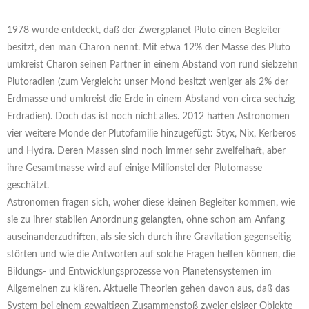
1978 wurde entdeckt, daß der Zwergplanet Pluto einen Begleiter
besitzt, den man Charon nennt. Mit etwa 12% der Masse des Pluto
umkreist Charon seinen Partner in einem Abstand von rund siebzehn
Plutoradien (zum Vergleich: unser Mond besitzt weniger als 2% der
Erdmasse und umkreist die Erde in einem Abstand von circa sechzig
Erdradien). Doch das ist noch nicht alles. 2012 hatten Astronomen
vier weitere Monde der Plutofamilie hinzugefügt: Styx, Nix, Kerberos
und Hydra. Deren Massen sind noch immer sehr zweifelhaft, aber
ihre Gesamtmasse wird auf einige Millionstel der Plutomasse
geschätzt.
Astronomen fragen sich, woher diese kleinen Begleiter kommen, wie
sie zu ihrer stabilen Anordnung gelangten, ohne schon am Anfang
auseinanderzudriften, als sie sich durch ihre Gravitation gegenseitig
störten und wie die Antworten auf solche Fragen helfen können, die
Bildungs- und Entwicklungsprozesse von Planetensystemen im
Allgemeinen zu klären. Aktuelle Theorien gehen davon aus, daß das
System bei einem gewaltigen Zusammenstoß zweier eisiger Objekte