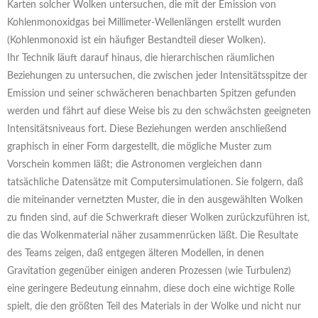
Karten solcher Wolken untersuchen, die mit der Emission von
Kohlenmonoxidgas bei Millimeter-Wellenlängen erstellt wurden
(Kohlenmonoxid ist ein häufiger Bestandteil dieser Wolken).
Ihr Technik läuft darauf hinaus, die hierarchischen räumlichen
Beziehungen zu untersuchen, die zwischen jeder Intensitätsspitze der
Emission und seiner schwächeren benachbarten Spitzen gefunden
werden und fährt auf diese Weise bis zu den schwächsten geeigneten
Intensitätsniveaus fort. Diese Beziehungen werden anschließend
graphisch in einer Form dargestellt, die mögliche Muster zum
Vorschein kommen läßt; die Astronomen vergleichen dann
tatsächliche Datensätze mit Computersimulationen. Sie folgern, daß
die miteinander vernetzten Muster, die in den ausgewählten Wolken
zu finden sind, auf die Schwerkraft dieser Wolken zurückzuführen ist,
die das Wolkenmaterial näher zusammenrücken läßt. Die Resultate
des Teams zeigen, daß entgegen älteren Modellen, in denen
Gravitation gegenüber einigen anderen Prozessen (wie Turbulenz)
eine geringere Bedeutung einnahm, diese doch eine wichtige Rolle
spielt, die den größten Teil des Materials in der Wolke und nicht nur