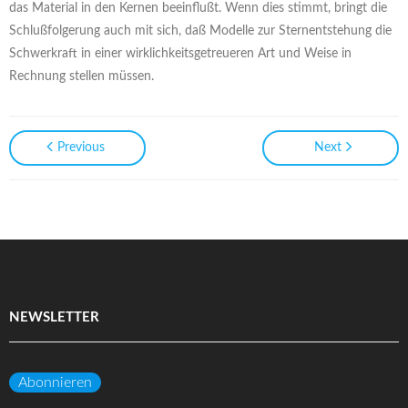
das Material in den Kernen beeinflußt. Wenn dies stimmt, bringt die
Schlußfolgerung auch mit sich, daß Modelle zur Sternentstehung die
Schwerkraft in einer wirklichkeitsgetreueren Art und Weise in
Rechnung stellen müssen.
Previous
Next
NEWSLETTER
Abonnieren