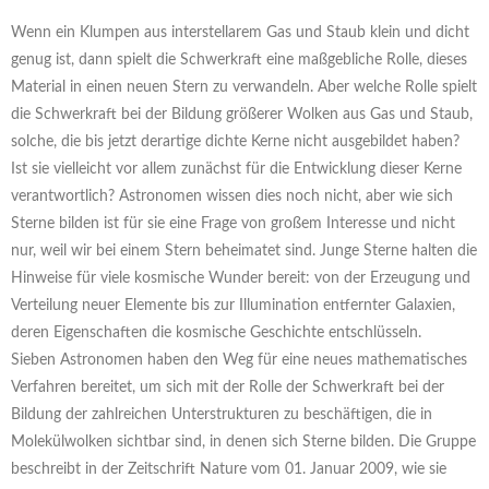
Wenn ein Klumpen aus interstellarem Gas und Staub klein und dicht
genug ist, dann spielt die Schwerkraft eine maßgebliche Rolle, dieses
Material in einen neuen Stern zu verwandeln. Aber welche Rolle spielt
die Schwerkraft bei der Bildung größerer Wolken aus Gas und Staub,
solche, die bis jetzt derartige dichte Kerne nicht ausgebildet haben?
Ist sie vielleicht vor allem zunächst für die Entwicklung dieser Kerne
verantwortlich? Astronomen wissen dies noch nicht, aber wie sich
Sterne bilden ist für sie eine Frage von großem Interesse und nicht
nur, weil wir bei einem Stern beheimatet sind. Junge Sterne halten die
Hinweise für viele kosmische Wunder bereit: von der Erzeugung und
Verteilung neuer Elemente bis zur Illumination entfernter Galaxien,
deren Eigenschaften die kosmische Geschichte entschlüsseln.
Sieben Astronomen haben den Weg für eine neues mathematisches
Verfahren bereitet, um sich mit der Rolle der Schwerkraft bei der
Bildung der zahlreichen Unterstrukturen zu beschäftigen, die in
Molekülwolken sichtbar sind, in denen sich Sterne bilden. Die Gruppe
beschreibt in der Zeitschrift Nature vom 01. Januar 2009, wie sie