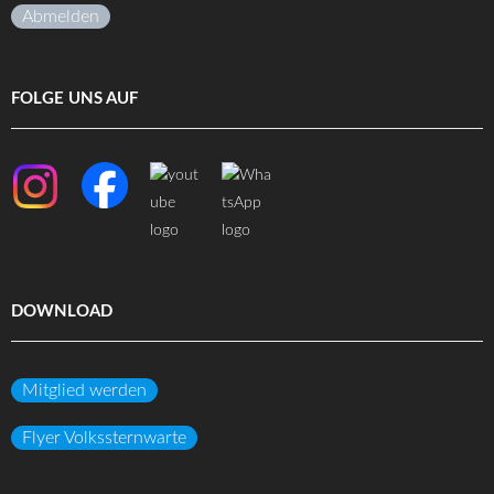
Abmelden
FOLGE UNS AUF
DOWNLOAD
Mitglied werden
Flyer Volkssternwarte