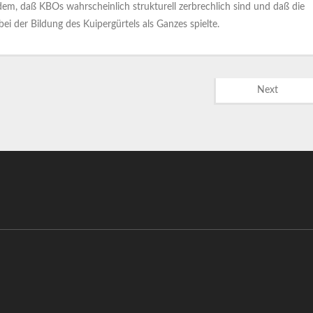
dem, daß KBOs wahrscheinlich strukturell zerbrechlich sind und daß die
i der Bildung des Kuipergürtels als Ganzes spielte.
Next