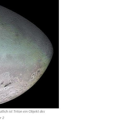
ich ist Triton ein Objekt des
r 2