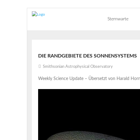
Sternwarte
DIE RANDGEBIETE DES SONNENSYSTEMS
Smithsonian Astrophysical Observatory
Weekly Science Update – Übersetzt von Harald Horn