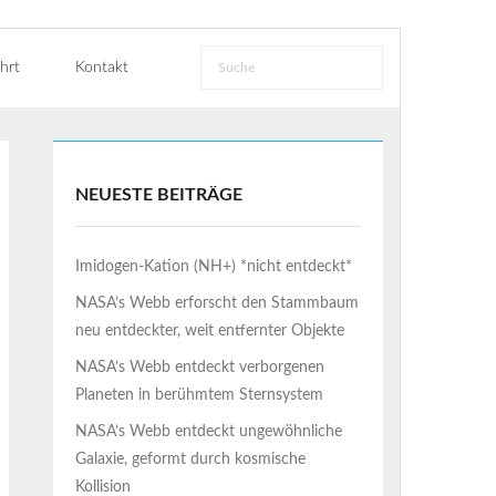
hrt
Kontakt
NEUESTE BEITRÄGE
Imidogen-Kation (NH+) *nicht entdeckt*
NASA’s Webb erforscht den Stammbaum
neu entdeckter, weit entfernter Objekte
NASA’s Webb entdeckt verborgenen
Planeten in berühmtem Sternsystem
NASA’s Webb entdeckt ungewöhnliche
Galaxie, geformt durch kosmische
Kollision