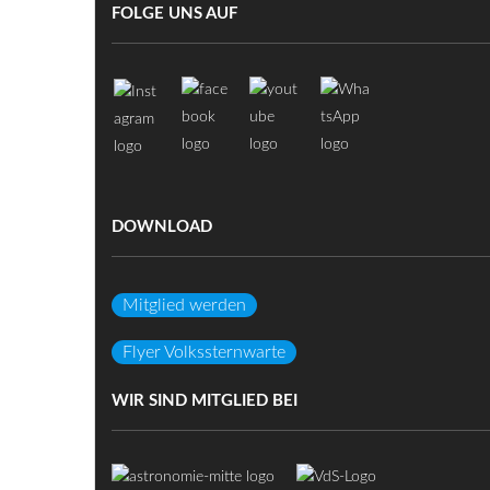
FOLGE UNS AUF
DOWNLOAD
Mitglied werden
Flyer Volkssternwarte
WIR SIND MITGLIED BEI