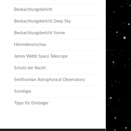
Beobachtungsbericht
Beobachtungsbericht Deep Sky
Beobachtungsbericht Sonne
Himmelsvorschau
James Webb Space Telescope
Schutz der Nacht
Smithsonian Astrophysical Observatory
Sonstiges
Tipps für Einsteiger