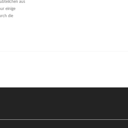
ubteilchen aus
ur einige
urch die