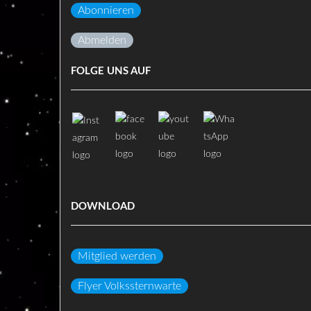
Abonnieren
Abmelden
FOLGE UNS AUF
DOWNLOAD
Mitglied werden
Flyer Volkssternwarte