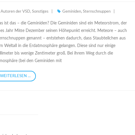
Autoren der VSD
,
Sonstiges
Geminiden
,
Sternschnuppen
s ist das – die Geminiden? Die Geminiden sind ein Meteorstrom, der
des Jahr Mitte Dezember seinen Höhepunkt erreicht. Meteore – auch
ernschnuppen genannt – entstehen dadurch, dass Staubteilchen aus
m Weltall in die Erdatmosphäre gelangen. Diese sind nur einige
llimeter bis wenige Zentimeter groß. Bei ihrem Weg durch die
mosphäre (bei den Geminiden mit
WEITERLESEN …