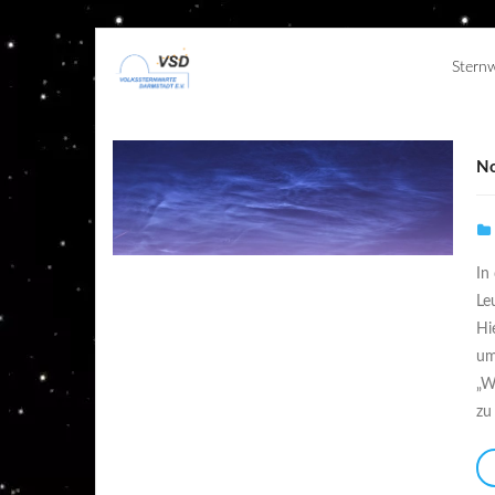
Stern
No
In
Le
Hi
um
„W
zu