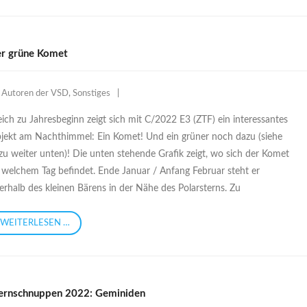
r grüne Komet
Autoren der VSD
,
Sonstiges
eich zu Jahresbeginn zeigt sich mit C/2022 E3 (ZTF) ein interessantes
jekt am Nachthimmel: Ein Komet! Und ein grüner noch dazu (siehe
zu weiter unten)! Die unten stehende Grafik zeigt, wo sich der Komet
 welchem Tag befindet. Ende Januar / Anfang Februar steht er
erhalb des kleinen Bärens in der Nähe des Polarsterns. Zu
WEITERLESEN …
ernschnuppen 2022: Geminiden