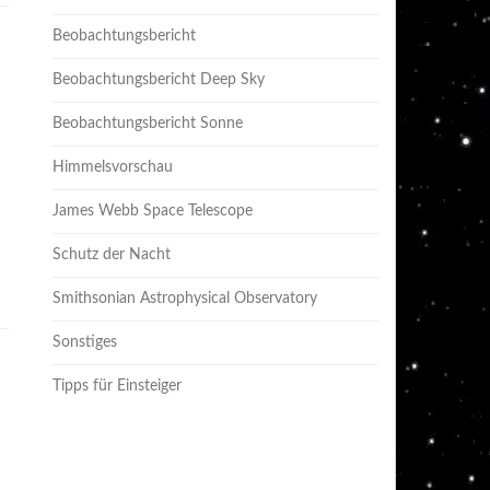
Beobachtungsbericht
Beobachtungsbericht Deep Sky
Beobachtungsbericht Sonne
Himmelsvorschau
James Webb Space Telescope
Schutz der Nacht
Smithsonian Astrophysical Observatory
Sonstiges
Tipps für Einsteiger