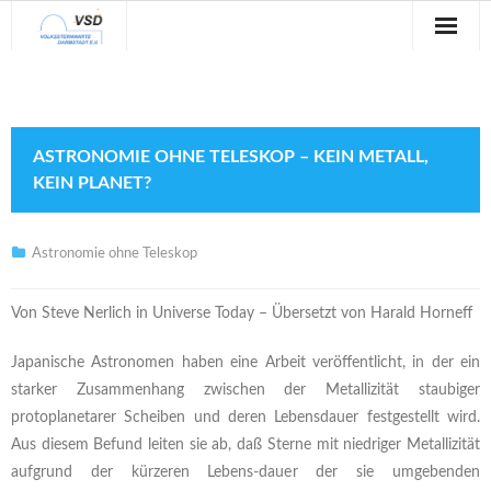
Sternwarte
Veranstaltungen
ASTRONOMIE OHNE TELESKOP – KEIN METALL,
Verein
KEIN PLANET?
Blog
Astronomie ohne Teleskop
Galerie
Von Steve Nerlich in Universe Today – Übersetzt von Harald Horneff
Anfahrt
Japanische Astronomen haben eine Arbeit veröffentlicht, in der ein
Kontakt
starker Zusammenhang zwischen der Metallizität staubiger
protoplanetarer Scheiben und deren Lebensdauer festgestellt wird.
Aus diesem Befund leiten sie ab, daß Sterne mit niedriger Metallizität
aufgrund der kürzeren Lebens-dauer der sie umgebenden