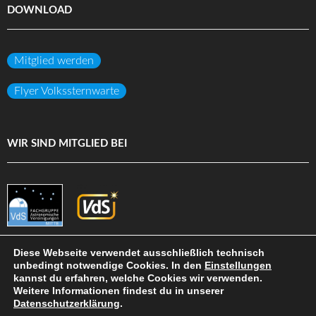
DOWNLOAD
Mitglied werden
Flyer Volkssternwarte
WIR SIND MITGLIED BEI
Diese Webseite verwendet ausschließlich technisch
unbedingt notwendige Cookies. In den
Einstellungen
kannst du erfahren, welche Cookies wir verwenden.
(c) Volkssternwarte Darmstadt e.V.
Weitere Informationen findest du in unserer
Datenschutzerklärung
.
DATENSCHUTZ
IMPRESSUM
HAFTUNGSAUSSCHLUSS