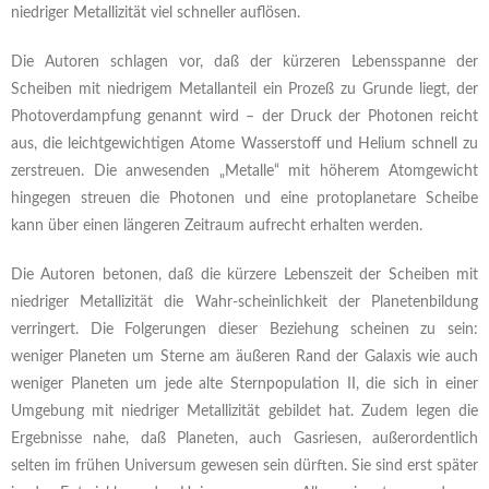
niedriger Metallizität viel schneller auflösen.
Die Autoren schlagen vor, daß der kürzeren Lebensspanne der
Scheiben mit niedrigem Metallanteil ein Prozeß zu Grunde liegt, der
Photoverdampfung genannt wird – der Druck der Photonen reicht
aus, die leichtgewichtigen Atome Wasserstoff und Helium schnell zu
zerstreuen. Die anwesenden „Metalle“ mit höherem Atomgewicht
hingegen streuen die Photonen und eine protoplanetare Scheibe
kann über einen längeren Zeitraum aufrecht erhalten werden.
Die Autoren betonen, daß die kürzere Lebenszeit der Scheiben mit
niedriger Metallizität die Wahr-scheinlichkeit der Planetenbildung
verringert. Die Folgerungen dieser Beziehung scheinen zu sein:
weniger Planeten um Sterne am äußeren Rand der Galaxis wie auch
weniger Planeten um jede alte Sternpopulation II, die sich in einer
Umgebung mit niedriger Metallizität gebildet hat. Zudem legen die
Ergebnisse nahe, daß Planeten, auch Gasriesen, außerordentlich
selten im frühen Universum gewesen sein dürften. Sie sind erst später