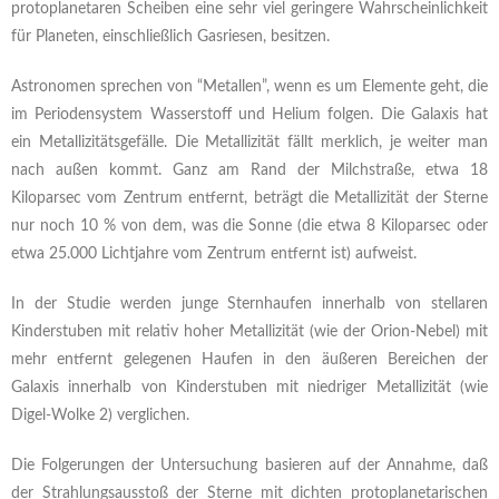
protoplanetaren Scheiben eine sehr viel geringere Wahrscheinlichkeit
für Planeten, einschließlich Gasriesen, besitzen.
Astronomen sprechen von “Metallen”, wenn es um Elemente geht, die
im Periodensystem Wasserstoff und Helium folgen. Die Galaxis hat
ein Metallizitätsgefälle. Die Metallizität fällt merklich, je weiter man
nach außen kommt. Ganz am Rand der Milchstraße, etwa 18
Kiloparsec vom Zentrum entfernt, beträgt die Metallizität der Sterne
nur noch 10 % von dem, was die Sonne (die etwa 8 Kiloparsec oder
etwa 25.000 Lichtjahre vom Zentrum entfernt ist) aufweist.
In der Studie werden junge Sternhaufen innerhalb von stellaren
Kinderstuben mit relativ hoher Metallizität (wie der Orion-Nebel) mit
mehr entfernt gelegenen Haufen in den äußeren Bereichen der
Galaxis innerhalb von Kinderstuben mit niedriger Metallizität (wie
Digel-Wolke 2) verglichen.
Die Folgerungen der Untersuchung basieren auf der Annahme, daß
der Strahlungsausstoß der Sterne mit dichten protoplanetarischen