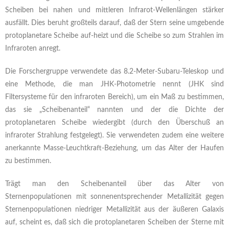
Scheiben bei nahen und mittleren Infrarot-Wellenlängen stärker
ausfällt. Dies beruht großteils darauf, daß der Stern seine umgebende
protoplanetare Scheibe auf-heizt und die Scheibe so zum Strahlen im
Infraroten anregt.
Die Forschergruppe verwendete das 8.2-Meter-Subaru-Teleskop und
eine Methode, die man JHK-Photometrie nennt (JHK sind
Filtersysteme für den infraroten Bereich), um ein Maß zu bestimmen,
das sie „Scheibenanteil“ nannten und der die Dichte der
protoplanetaren Scheibe wiedergibt (durch den Überschuß an
infraroter Strahlung festgelegt). Sie verwendeten zudem eine weitere
anerkannte Masse-Leuchtkraft-Beziehung, um das Alter der Haufen
zu bestimmen.
Trägt man den Scheibenanteil über das Alter von
Sternenpopulationen mit sonnenentsprechender Metallizität gegen
Sternenpopulationen niedriger Metallizität aus der äußeren Galaxis
auf, scheint es, daß sich die protoplanetaren Scheiben der Sterne mit