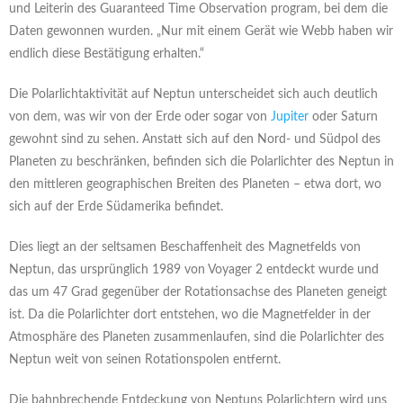
und Leiterin des Guaranteed Time Observation program, bei dem die
Daten gewonnen wurden. „Nur mit einem Gerät wie Webb haben wir
endlich diese Bestätigung erhalten.“
Die Polarlichtaktivität auf Neptun unterscheidet sich auch deutlich
von dem, was wir von der Erde oder sogar von
Jupiter
oder Saturn
gewohnt sind zu sehen. Anstatt sich auf den Nord- und Südpol des
Planeten zu beschränken, befinden sich die Polarlichter des Neptun in
den mittleren geographischen Breiten des Planeten – etwa dort, wo
sich auf der Erde Südamerika befindet.
Dies liegt an der seltsamen Beschaffenheit des Magnetfelds von
Neptun, das ursprünglich 1989 von Voyager 2 entdeckt wurde und
das um 47 Grad gegenüber der Rotationsachse des Planeten geneigt
ist. Da die Polarlichter dort entstehen, wo die Magnetfelder in der
Atmosphäre des Planeten zusammenlaufen, sind die Polarlichter des
Neptun weit von seinen Rotationspolen entfernt.
Die bahnbrechende Entdeckung von Neptuns Polarlichtern wird uns