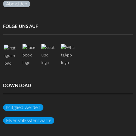
Abmelden
FOLGE UNS AUF
DOWNLOAD
Mitglied werden
Flyer Volkssternwarte