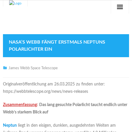
Sternwarte
Veranstaltungen
NASA’S WEBB FÄNGT ERSTMALS NEPTUNS
Verein
POLARLICHTER EIN
Blog
James Webb Space Telescope
Galerie
Originalveröffentlichung am 26.03.2025 zu finden unter:
Anfahrt
https://webbtelescope.org/news/news-releases
Kontakt
Zusammenfassung
:
Das lang gesuchte Polarlicht taucht endlich unter
Webb’s starkem Blick auf
Neptun
liegt in den eisigen, dunklen, ausgedehnten Weiten am