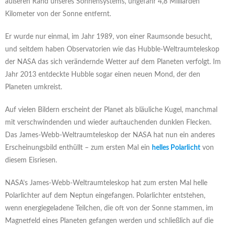
äußeren Rand unseres Sonnensystems, ungefähr 4,8 Milliarden
Kilometer von der Sonne entfernt.
Er wurde nur einmal, im Jahr 1989, von einer Raumsonde besucht,
und seitdem haben Observatorien wie das Hubble-Weltraumteleskop
der NASA das sich verändernde Wetter auf dem Planeten verfolgt. Im
Jahr 2013 entdeckte Hubble sogar einen neuen Mond, der den
Planeten umkreist.
Auf vielen Bildern erscheint der Planet als bläuliche Kugel, manchmal
mit verschwindenden und wieder auftauchenden dunklen Flecken.
Das James-Webb-Weltraumteleskop der NASA hat nun ein anderes
Erscheinungsbild enthüllt – zum ersten Mal ein
helles Polarlicht
von
diesem Eisriesen.
NASA’s James-Webb-Weltraumteleskop hat zum ersten Mal helle
Polarlichter auf dem Neptun eingefangen. Polarlichter entstehen,
wenn energiegeladene Teilchen, die oft von der Sonne stammen, im
Magnetfeld eines Planeten gefangen werden und schließlich auf die