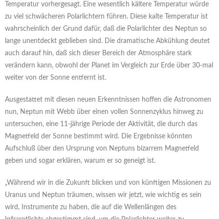
Temperatur vorhergesagt. Eine wesentlich kältere Temperatur würde
zu viel schwächeren Polarlichtern führen. Diese kalte Temperatur ist
wahrscheinlich der Grund dafür, daß die Polarlichter des Neptun so
lange unentdeckt geblieben sind. Die dramatische Abkühlung deutet
auch darauf hin, daß sich dieser Bereich der Atmosphäre stark
verändern kann, obwohl der Planet im Vergleich zur Erde über 30-mal
weiter von der Sonne entfernt ist.
Ausgestattet mit diesen neuen Erkenntnissen hoffen die Astronomen
nun, Neptun mit Webb über einen vollen Sonnenzyklus hinweg zu
untersuchen, eine 11-jährige Periode der Aktivität, die durch das
Magnetfeld der Sonne bestimmt wird. Die Ergebnisse könnten
Aufschluß über den Ursprung von Neptuns bizarrem Magnetfeld
geben und sogar erklären, warum er so geneigt ist.
„Während wir in die Zukunft blicken und von künftigen Missionen zu
Uranus und Neptun träumen, wissen wir jetzt, wie wichtig es sein
wird, Instrumente zu haben, die auf die Wellenlängen des