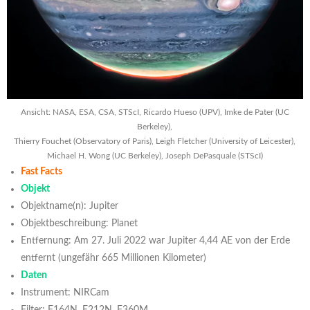
Ansicht: NASA, ESA, CSA, STScI, Ricardo Hueso (UPV), Imke de Pater (UC
Berkeley),
Thierry Fouchet (Observatory of Paris), Leigh Fletcher (University of Leicester),
Michael H. Wong (UC Berkeley), Joseph DePasquale (STScI)
Fast Facts
Objekt
Objektname(n): Jupiter
Objektbeschreibung: Planet
Entfernung: Am 27. Juli 2022 war Jupiter 4,44 AE von der Erde
entfernt (ungefähr 665 Millionen Kilometer)
Daten
Instrument: NIRCam