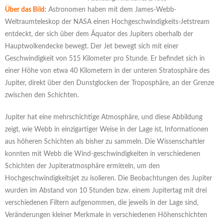
Über das Bild:
Astronomen haben mit dem James-Webb-
Weltraumteleskop der NASA einen Hochgeschwindigkeits-Jetstream
entdeckt, der sich über dem Äquator des Jupiters oberhalb der
Hauptwolkendecke bewegt. Der Jet bewegt sich mit einer
Geschwindigkeit von 515 Kilometer pro Stunde. Er befindet sich in
einer Höhe von etwa 40 Kilometern in der unteren Stratosphäre des
Jupiter, direkt über den Dunstglocken der Troposphäre, an der Grenze
zwischen den Schichten.
Jupiter hat eine mehrschichtige Atmosphäre, und diese Abbildung
zeigt, wie Webb in einzigartiger Weise in der Lage ist, Informationen
aus höheren Schichten als bisher zu sammeln. Die Wissenschaftler
konnten mit Webb die Wind-geschwindigkeiten in verschiedenen
Schichten der Jupiteratmosphäre ermitteln, um den
Hochgeschwindigkeitsjet zu isolieren. Die Beobachtungen des Jupiter
wurden im Abstand von 10 Stunden bzw. einem Jupitertag mit drei
verschiedenen Filtern aufgenommen, die jeweils in der Lage sind,
Veränderungen kleiner Merkmale in verschiedenen Höhenschichten