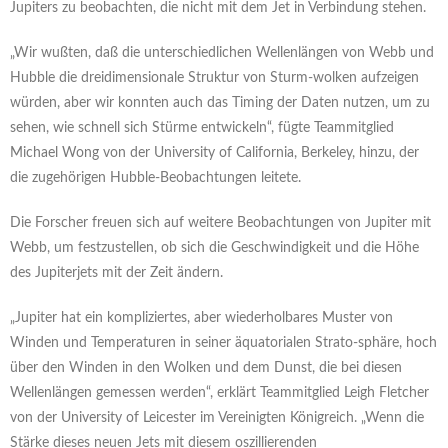
Jupiters zu beobachten, die nicht mit dem Jet in Verbindung stehen.
„Wir wußten, daß die unterschiedlichen Wellenlängen von Webb und
Hubble die dreidimensionale Struktur von Sturm-wolken aufzeigen
würden, aber wir konnten auch das Timing der Daten nutzen, um zu
sehen, wie schnell sich Stürme entwickeln“, fügte Teammitglied
Michael Wong von der University of California, Berkeley, hinzu, der
die zugehörigen Hubble-Beobachtungen leitete.
Die Forscher freuen sich auf weitere Beobachtungen von Jupiter mit
Webb, um festzustellen, ob sich die Geschwindigkeit und die Höhe
des Jupiterjets mit der Zeit ändern.
„Jupiter hat ein kompliziertes, aber wiederholbares Muster von
Winden und Temperaturen in seiner äquatorialen Strato-sphäre, hoch
über den Winden in den Wolken und dem Dunst, die bei diesen
Wellenlängen gemessen werden“, erklärt Teammitglied Leigh Fletcher
von der University of Leicester im Vereinigten Königreich. „Wenn die
Stärke dieses neuen Jets mit diesem oszillierenden