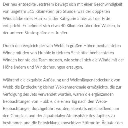
Der neu entdeckte Jetstream bewegt sich mit einer Geschwindigkeit
von ungefähr 515 Kilometern pro Stunde, was der doppelten
Windstärke eines Hurrikans der Kategorie 5 hier auf der Erde
entspricht. Er befindet sich etwa 40 Kilometer über den Wolken, in
der unteren Stratosphäre des Jupiter.
Durch den Vergleich der von Webb in großen Höhen beobachteten
Winde mit den von Hubble in tieferen Schichten beobachteten
Winden konnte das Team messen, wie schnell sich die Winde mit der
Höhe ändern und Windscherungen erzeugen.
Während die exquisite Auflösung und Wellenlängenabdeckung von
Webb die Entdeckung kleiner Wolkenmerkmale ermöglichte, die zur
Verfolgung des Jets verwendet wurden, waren die ergänzenden
Beobachtungen von Hubble, die einen Tag nach den Webb-
Beobachtungen durchgeführt wurden, ebenfalls entscheidend, um
den Grundzustand der äquatorialen Atmosphäre des Jupiters zu
bestimmen und die Entwicklung konvektiver Stürme im Äquator des