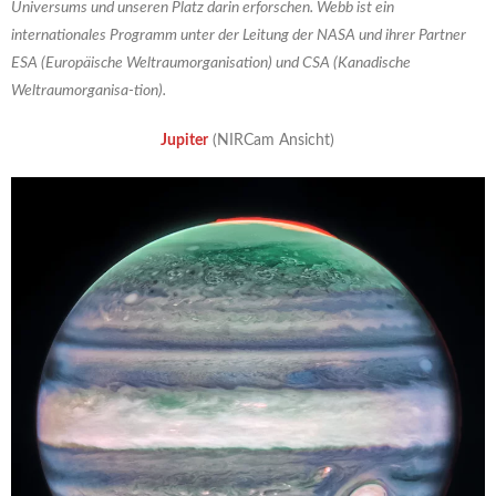
Universums und unseren Platz darin erforschen. Webb ist ein
internationales Programm unter der Leitung der NASA und ihrer Partner
ESA (Europäische Weltraumorganisation) und CSA (Kanadische
Weltraumorganisa-tion).
Jupiter
(NIRCam Ansicht)