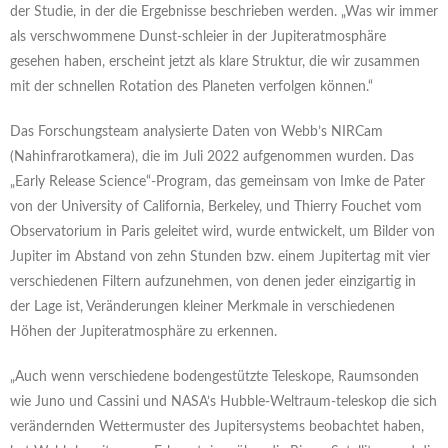
der Studie, in der die Ergebnisse beschrieben werden. „Was wir immer
als verschwommene Dunst-schleier in der Jupiteratmosphäre
gesehen haben, erscheint jetzt als klare Struktur, die wir zusammen
mit der schnellen Rotation des Planeten verfolgen können.“
Das Forschungsteam analysierte Daten von Webb’s NIRCam
(Nahinfrarotkamera), die im Juli 2022 aufgenommen wurden. Das
„Early Release Science“-Program, das gemeinsam von Imke de Pater
von der University of California, Berkeley, und Thierry Fouchet vom
Observatorium in Paris geleitet wird, wurde entwickelt, um Bilder von
Jupiter im Abstand von zehn Stunden bzw. einem Jupitertag mit vier
verschiedenen Filtern aufzunehmen, von denen jeder einzigartig in
der Lage ist, Veränderungen kleiner Merkmale in verschiedenen
Höhen der Jupiteratmosphäre zu erkennen.
„Auch wenn verschiedene bodengestützte Teleskope, Raumsonden
wie Juno und Cassini und NASA’s Hubble-Weltraum-teleskop die sich
verändernden Wettermuster des Jupitersystems beobachtet haben,