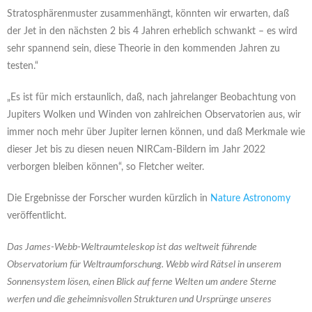
Stratosphärenmuster zusammenhängt, könnten wir erwarten, daß
der Jet in den nächsten 2 bis 4 Jahren erheblich schwankt – es wird
sehr spannend sein, diese Theorie in den kommenden Jahren zu
testen.“
„Es ist für mich erstaunlich, daß, nach jahrelanger Beobachtung von
Jupiters Wolken und Winden von zahlreichen Observatorien aus, wir
immer noch mehr über Jupiter lernen können, und daß Merkmale wie
dieser Jet bis zu diesen neuen NIRCam-Bildern im Jahr 2022
verborgen bleiben können“, so Fletcher weiter.
Die Ergebnisse der Forscher wurden kürzlich in
Nature Astronomy
veröffentlicht.
Das James-Webb-Weltraumteleskop ist das weltweit führende
Observatorium für Weltraumforschung. Webb wird Rätsel in unserem
Sonnensystem lösen, einen Blick auf ferne Welten um andere Sterne
werfen und die geheimnisvollen Strukturen und Ursprünge unseres