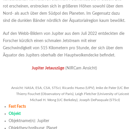
rot erscheinen, erstrecken sich in größeren Höhen sowohl über dem
Nord- als auch über dem Südpol des Planeten. Im Gegensatz dazu
sind die dunklen Bänder nördlich der Äquatorialregion kaum bewölkt.
Auf den Webb-Bildern von Jupiter aus dem Juli 2022 entdeckten die
Forscher kürzlich einen schmalen Jetstream mit einer
Geschwindigkeit von 515 Kilometern pro Stunde, der sich über dem
Äquator des Jupiters oberhalb der Hauptwolkendecke befindet.
Jupiter Jetauszüge
(NIRCam Ansicht)
Ansicht: NASA, ESA, CSA, STScI, Ricardo Hueso (UPV), Imke de Pater (UC Ber
Thierry Fouchet (Observatory of Paris), Leigh Fletcher (University of Leicest
Michael H. Wong (UC Berkeley), Joseph DePasquale (STScI)
Fast Facts
Objekt
Objektname(n): Jupiter
Objektbeschreibung: Planet