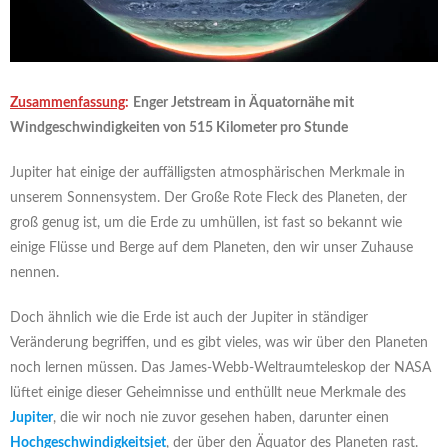
Zusammenfassung
:
Enger Jetstream in Äquatornähe mit
Windgeschwindigkeiten von 515 Kilometer pro Stunde
Jupiter hat einige der auffälligsten atmosphärischen Merkmale in
unserem Sonnensystem. Der Große Rote Fleck des Planeten, der
groß genug ist, um die Erde zu umhüllen, ist fast so bekannt wie
einige Flüsse und Berge auf dem Planeten, den wir unser Zuhause
nennen.
Doch ähnlich wie die Erde ist auch der Jupiter in ständiger
Veränderung begriffen, und es gibt vieles, was wir über den Planeten
noch lernen müssen. Das James-Webb-Weltraumteleskop der NASA
lüftet einige dieser Geheimnisse und enthüllt neue Merkmale des
Jupiter
, die wir noch nie zuvor gesehen haben, darunter einen
Hochgeschwindigkeitsjet
, der über den Äquator des Planeten rast.