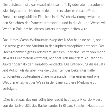
Der Jetstream ist zwar visuell nicht so auffällig oder atemberaubend
wie einige andere Merkmale des Jupiters, aber er verschafft den
Forschern unglaubliche Einblicke in die Wechselwirkung zwischen
den Schichten der Planetenatmosphäre und in die Art und Weise, wie
Webb in Zukunft bei diesen Untersuchungen helfen wird.
Das James-Webb-Weltraumteleskop der NASA hat eine neue, noch
nie zuvor gesehene Struktur in der Jupiteratmosphäre entdeckt. Der
Hochgeschwindigkeits-Jetstream, der sich über eine Breite von mehr
als 4.800 Kilometern erstreckt, befindet sich über dem Äquator des
Jupiter oberhalb der Hauptwolkendecke. Die Entdeckung dieses Jets
gibt Aufschluß darüber, wie die Schichten der bekanntermaßen
turbulenten Jupiteratmosphäre miteinander interagieren und wie
Webb in einzig-artiger Weise in der Lage ist, diese Merkmale zu
verfolgen.
„Dies ist etwas, das uns völlig überrascht hat“, sagte Ricardo Hueso
von der Universität des Baskenlandes in Bilbao, Spanien, Hauptautor