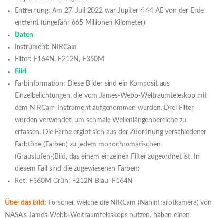
Entfernung: Am 27. Juli 2022 war Jupiter 4,44 AE von der Erde
entfernt (ungefähr 665 Millionen Kilometer)
Daten
Instrument: NIRCam
Filter: F164N, F212N, F360M
Bild
Farbinformation: Diese Bilder sind ein Komposit aus
Einzelbelichtungen, die vom James-Webb-Weltraumteleskop mit
dem NIRCam-Instrument aufgenommen wurden. Drei Filter
wurden verwendet, um schmale Wellenlängenbereiche zu
erfassen. Die Farbe ergibt sich aus der Zuordnung verschiedener
Farbtöne (Farben) zu jedem monochromatischen
(Graustufen-)Bild, das einem einzelnen Filter zugeordnet ist. In
diesem Fall sind die zugewiesenen Farben:
Rot: F360M Grün: F212N Blau: F164N
Über das Bild:
Forscher, welche die NIRCam (Nahinfrarotkamera) von
NASA’s James-Webb-Weltraumteleskops nutzen, haben einen